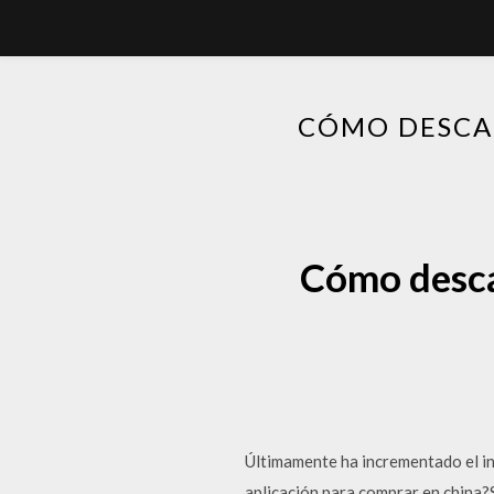
CÓMO DESCAR
Cómo descar
Últimamente ha incrementado el int
aplicación para comprar en china?S