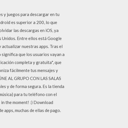
nes y juegos para descargar en tu
roid es superior a 200, lo que
olvidar las descargas en iOS, ya
s Unidos. Entre ellos está Google
 actualizar nuestras apps. Tras el
 significa que los usuarios vayan a
ación completa y gratuita*, que
roniza fácilmente tus mensajes y
! REÚNE AL GRUPO CON LAS SALAS
les y de forma segura. Es la tienda
 música) para tu teléfono con el
ve in the moment! :) Download
de apps, muchas de ellas de pago.