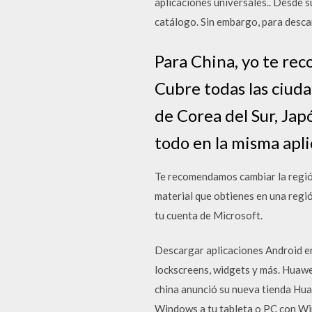
aplicaciones universales.. Desde s
catálogo. Sin embargo, para descar
Para China, yo te r
Cubre todas las ciud
de Corea del Sur, Jap
todo en la misma apli
Te recomendamos cambiar la región
material que obtienes en una regió
tu cuenta de Microsoft.
Descargar aplicaciones Android en 
lockscreens, widgets y más. Huawe
china anunció su nueva tienda Hu
Windows a tu tableta o PC con Win