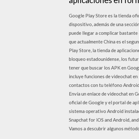
Google Play Store es la tienda ofi
dispositivo, además de una secció
puede llegar a complicar bastante 
que actualmente China es el segun
Play Store, la tienda de aplicacio
bloqueo estadounidense, los futuro
tener que buscar los APK en Goog
incluye funciones de videochat en 
contactos con tu teléfono Andro
Envía un enlace de videochat en Go
oficial de Google y el portal de ap
sistema operativo Android instalad
Snapchat for iOS and Android, and 
Vamos a descubrir algunos método