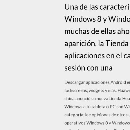
Una de las caracterí
Windows 8 y Window
muchas de ellas aho
aparición, la Tiend
aplicaciones en el c
sesión con una
Descargar aplicaciones Android en 
lockscreens, widgets y más. Huawe
china anunció su nueva tienda Hu
Windows a tu tableta o PC con Win
categoría, lee opiniones de otros 
operativos Windows 8 y Windows 1