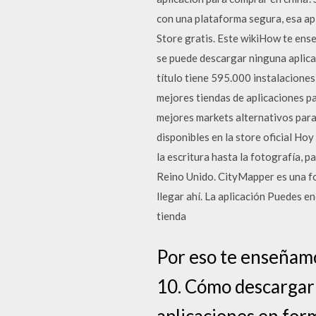
con una plataforma segura, esa ap
Store gratis. Este wikiHow te ens
se puede descargar ninguna aplica
título tiene 595.000 instalaciones
mejores tiendas de aplicaciones pa
mejores markets alternativos para
disponibles en la store oficial Ho
la escritura hasta la fotografí­a,
Reino Unido. CityMapper es una fo
llegar ahí. La aplicación Puedes en
tienda
Por eso te enseñamo
10. Cómo descargar 
aplicaciones en form