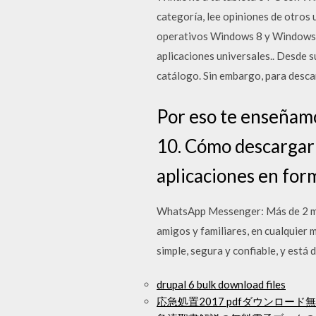
categoría, lee opiniones de otros 
operativos Windows 8 y Windows 1
aplicaciones universales.. Desde s
catálogo. Sin embargo, para descar
Por eso te enseñamo
10. Cómo descargar 
aplicaciones en form
WhatsApp Messenger: Más de 2 mi
amigos y familiares, en cualquier
simple, segura y confiable, y está
drupal 6 bulk download files
応急処置2017 pdfダウンロード