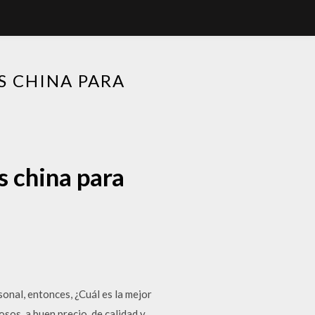
S CHINA PARA
s china para
onal, entonces, ¿Cuál es la mejor
sos, a buen precio, de calidad y