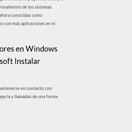
resalientes de los sistemas
 ahora conocidas como
ez con más aplicaciones en el
rrores en Windows
oft Instalar
antenerse en contacto con
ajería y llamadas de una forma