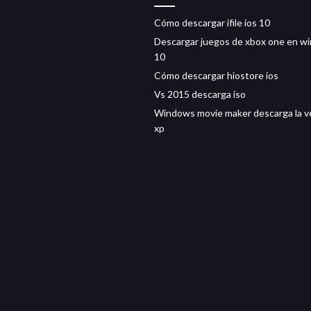
Cómo descargar ifile ios 10
Descargar juegos de xbox one en w
10
Cómo descargar hiostore ios
Vs 2015 descarga iso
Windows movie maker descarga la v
xp