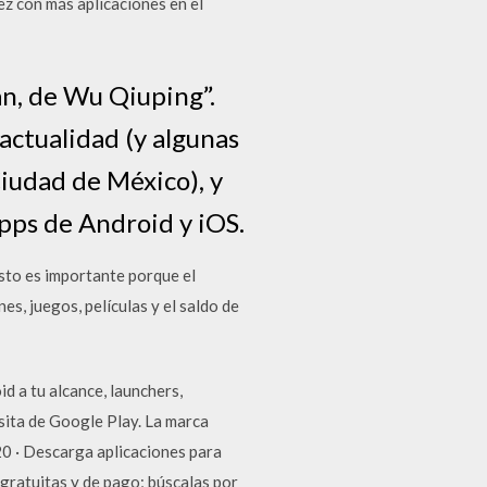
ez con más aplicaciones en el
n, de Wu Qiuping”.
actualidad (y algunas
Ciudad de México), y
Apps de Android y iOS.
sto es importante porque el
s, juegos, películas y el saldo de
d a tu alcance, launchers,
sita de Google Play. La marca
0 · Descarga aplicaciones para
gratuitas y de pago; búscalas por