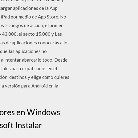
argar aplicaciones de la App
 iPad por medio de App Store. No
s > Juegos de acción, el primer
o 43.000, el sexto 15.000 y Las
das de aplicaciones conocerás a los
quellas aplicaciones no
s a intentar abarcarlo todo. Desde
ciales para expatriados en el
ión, destinos y elige cómo quieres
 la versión para Android en la
rrores en Windows
oft Instalar