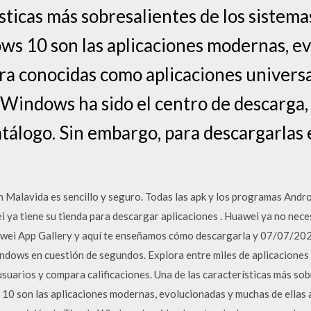
sticas más sobresalientes de los sistema
s 10 son las aplicaciones modernas, ev
ra conocidas como aplicaciones universa
a Windows ha sido el centro de descarga,
atálogo. Sin embargo, para descargarlas 
Malavida es sencillo y seguro. Todas las apk y los programas Androi
i ya tiene su tienda para descargar aplicaciones . Huawei ya no nece
awei App Gallery y aquí te enseñamos cómo descargarla y 07/07/202
dows en cuestión de segundos. Explora entre miles de aplicaciones 
usuarios y compara calificaciones. Una de las características más sob
0 son las aplicaciones modernas, evolucionadas y muchas de ellas