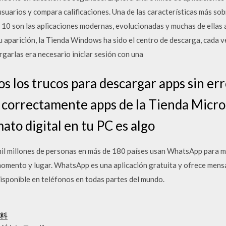
usuarios y compara calificaciones. Una de las características más sob
0 son las aplicaciones modernas, evolucionadas y muchas de ellas
u aparición, la Tienda Windows ha sido el centro de descarga, cada v
garlas era necesario iniciar sesión con una
s los trucos para descargar apps sin e
correctamente apps de la Tienda Micros
ato digital en tu PC es algo
l millones de personas en más de 180 países usan WhatsApp para m
 momento y lugar. WhatsApp es una aplicación gratuita y ofrece mens
 disponible en teléfonos en todas partes del mundo.
無料