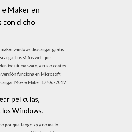
ie Maker en
s con dicho
 maker windows descargar gratis
scarga. Los sitios web que
en incluir malware, virus o costes
a versión funciona en Microsoft
escargar Movie Maker 17/06/2019
ar películas,
 los Windows.
o por que tengo xp y no me lo