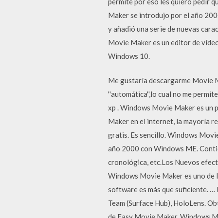
permite por eso les quiero pedir 
Maker se introdujo por el año 200
y añadió una serie de nuevas cara
Movie Maker es un editor de vídeo
Windows 10.
Me gustaría descargarme Movie Ma
''automática'',lo cual no me permi
xp . Windows Movie Maker es un p
Maker en el internet, la mayoría re
gratis. Es sencillo. Windows Movi
año 2000 con Windows ME. Contiene 
cronológica, etc.Los Nuevos efect
Windows Movie Maker es uno de los
software es más que suficiente. 
Team (Surface Hub), HoloLens. Obté
de Easy Movie Maker. Windows Mov