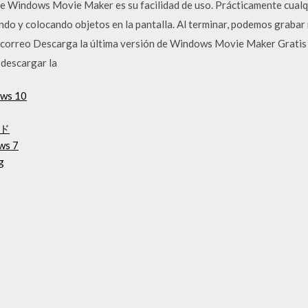
e Windows Movie Maker es su facilidad de uso. Prácticamente cualq
ndo y colocando objetos en la pantalla. Al terminar, podemos grabar
or correo Descarga la última versión de Windows Movie Maker Grati
 descargar la
s 10
ド
ws 7
g