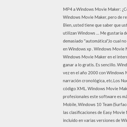
MP4 a Windows Movie Maker: ¿Có
Windows Movie Maker, pero de rep
Bien, usted tiene que saber que us
utilizan Windows … Me gustaría d
demasiado ''automática'',lo cual n
en Windows xp . Windows Movie Ma
Windows Movie Maker en el internet
ganar a lo gratis. Es sencillo. W
vez en el año 2000 con Windows ME.
narración cronológica, etc.Los Nu
código XML. Windows Movie Maker e
profesionales este software es m
Mobile, Windows 10 Team (Surface 
las clasificaciones de Easy Movie
incluido en varias versiones de W