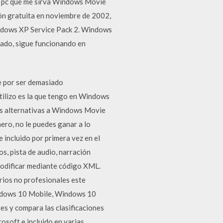
mi pc que me sirva Windows Movie
ón gratuita en noviembre de 2002,
Windows XP Service Pack 2. Windows
uado, sigue funcionando en
e por ser demasiado
utilizo es la que tengo en Windows
as alternativas a Windows Movie
nero, no le puedes ganar a lo
 incluido por primera vez en el
s, pista de audio, narración
modificar mediante código XML.
rios no profesionales este
indows 10 Mobile, Windows 10
es y compara las clasificaciones
soft e incluido en varias