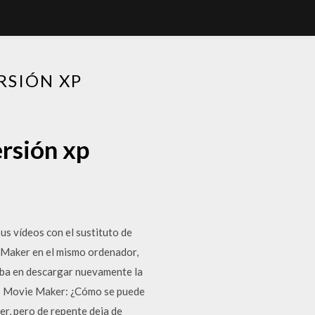
RSIÓN XP
rsión xp
s vídeos con el sustituto de
Maker en el mismo ordenador,
saba en descargar nuevamente la
ows Movie Maker: ¿Cómo se puede
, pero de repente deja de