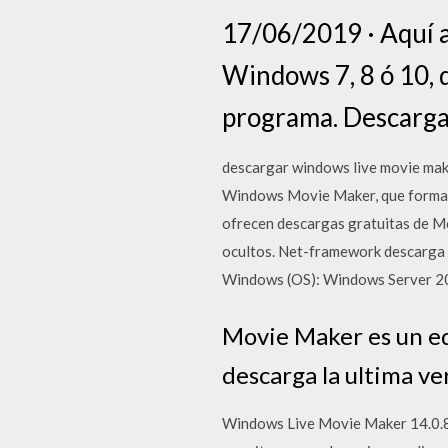
17/06/2019 · Aquí 
Windows 7, 8 ó 10, 
programa. Descarga 
descargar windows live movie mak
Windows Movie Maker, que forma p
ofrecen descargas gratuitas de Mo
ocultos. Net-framework descarga t
Windows (OS): Windows Server 2
Movie Maker es un ed
descarga la ultima v
Windows Live Movie Maker 14.0.80