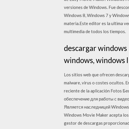
versiones de Windows. Fue desco
Windows 8, Windows 7 y Windows X
materia.Este editor es la ultima v
multimedia de todos los tiempos.
descargar windows 
windows, windows l
Los sitios web que ofrecen descar
malware, virus o costes ocultos. E
reciente de la aplicación Fotos
обеспечение для работы с виде
Является наследницей Windows Mo
Windows Movie Maker acepta los T
gestor de descargas proporcionad