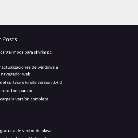
r Posts
argar mods para skyrim pc
 actualizaciones de windows a
l navegador web
del software kindle versión 3.4.0
 root tool para pc
carga la versión completa
gratuita de vector de playa