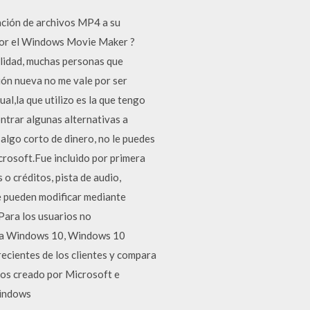
ión de archivos MP4 a su
 por el Windows Movie Maker ?
alidad, muchas personas que
ón nueva no me vale por ser
al,la que utilizo es la que tengo
trar algunas alternativas a
algo corto de dinero, no le puedes
crosoft.Fue incluido por primera
o créditos, pista de audio,
se pueden modificar mediante
Para los usuarios no
para Windows 10, Windows 10
ecientes de los clientes y compara
eos creado por Microsoft e
Windows