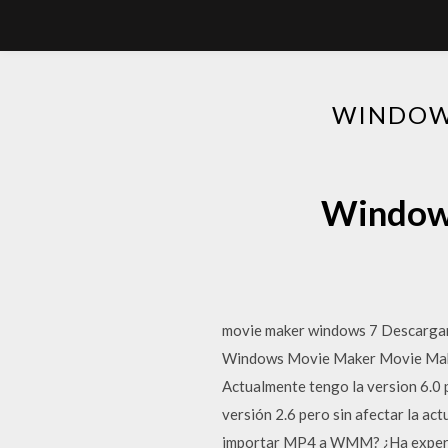
WINDOWS
Windows
movie maker windows 7 Descargar 
Windows Movie Maker Movie Maker
Actualmente tengo la version 6.0 
versión 2.6 pero sin afectar la a
importar MP4 a WMM? ¿Ha experim