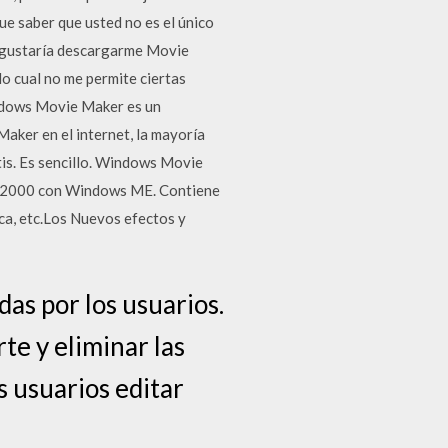
e saber que usted no es el único
e gustaría descargarme Movie
o cual no me permite ciertas
indows Movie Maker es un
aker en el internet, la mayoría
atis. Es sencillo. Windows Movie
ño 2000 con Windows ME. Contiene
ica, etc.Los Nuevos efectos y
as por los usuarios.
te y eliminar las
s usuarios editar