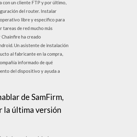
a con un cliente FTP y por último,
guración del router. Instalar
perativo libre y específico para
ar tareas de red mucho más
 Chainfire ha creado
droid. Un asistente de instalación
ucto al fabricante en la compra,
 compañía informado de qué
iento del dispositivo y ayuda a
hablar de SamFirm,
 la última versión