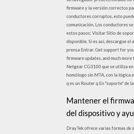
firmware y la versión correctos p
conductores corruptos, esto puede
comunicación. Los conductores se 
estos pasos: Visitar Sitio de sopo
disponible. Si es así, descargue e
prensa Entrar. Get support for yo
firmware updates, and much more 
Netgear CG3100 que se utiliza en 
homólogo sin MTA, con la lógica e
q es un Router q En "soporte" de l
Mantener el firmwar
del dispositivo y ay
DrayTek ofrece varias formas de ac