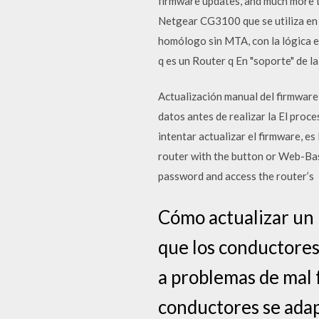
firmware updates, and much more 
Netgear CG3100 que se utiliza en 
homólogo sin MTA, con la lógica e
q es un Router q En "soporte" de l
Actualización manual del firmwar
datos antes de realizar la El proc
intentar actualizar el firmware, 
router with the button or Web-Bas
password and access the router’s
Cómo actualizar u
que los conductores 
a problemas de mal 
conductores se ada