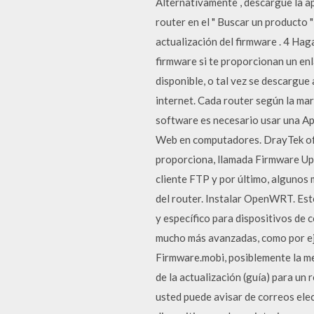
Alternativamente , descargue la ap
router en el " Buscar un producto 
actualización del firmware . 4 Haga
firmware si te proporcionan un enl
disponible, o tal vez se descargue
internet. Cada router según la mar
software es necesario usar una App
Web en computadores. DrayTek ofre
proporciona, llamada Firmware Upgr
cliente FTP y por último, algunos 
del router. Instalar OpenWRT. Este
y específico para dispositivos de
mucho más avanzadas, como por eje
Firmware.mobi, posiblemente la me
de la actualización (guía) para un
usted puede avisar de correos ele