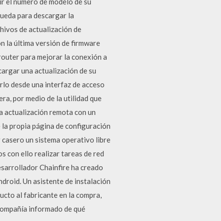
ir el número de modelo de su
squeda para descargar la
chivos de actualización de
on la última versión de firmware
 router para mejorar la conexión a
cargar una actualización de su
erlo desde una interfaz de acceso
a, por medio de la utilidad que
la actualización remota con un
 la propia página de configuración
 casero un sistema operativo libre
 con ello realizar tareas de red
sarrollador Chainfire ha creado
droid. Un asistente de instalación
ucto al fabricante en la compra,
 compañía informado de qué