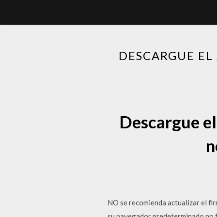
DESCARGUE EL
Descargue el
n
NO se recomienda actualizar el fi
su navegador predeterminado no fu