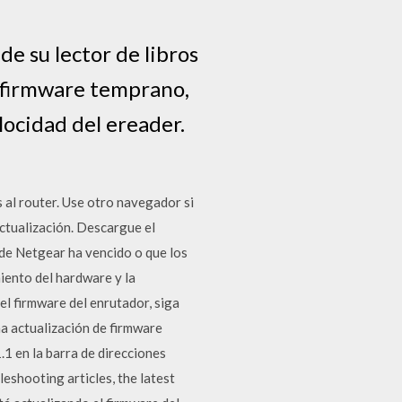
de su lector de libros
e firmware temprano,
locidad del ereader.
 al router. Use otro navegador si
ctualización. Descargue el
de Netgear ha vencido o que los
iento del hardware y la
l firmware del enrutador, siga
na actualización de firmware
.1 en la barra de direcciones
shooting articles, the latest