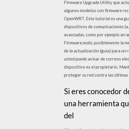
Firmware Upgrade Utility que actua
algunos modelos con firmware recie
OpenWRT. Este tutorial es una guí
dispositivos de comunicaciones (a
avanzadas, como por ejemplo arran
Firmware.mobi, posiblemente la me
de la actualización (guía) para un
usted puede avisar de correos ele
dispositivo es el propietario. Man
proteger su red contra las últimas
Si eres conocedor 
una herramienta que
del