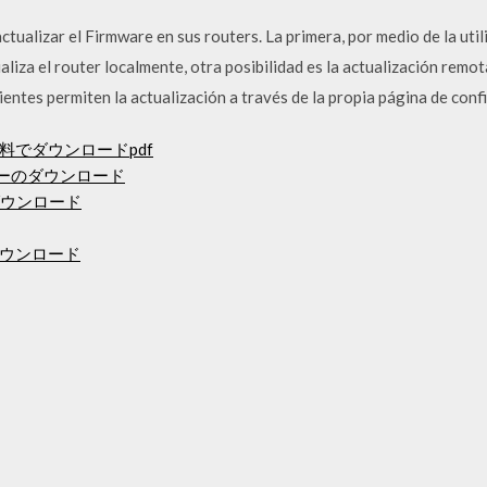
tualizar el Firmware en sus routers. La primera, por medio de la uti
liza el router localmente, otra posibilidad es la actualización remot
ntes permiten la actualización a través de la propia página de confi
でダウンロードpdf
イバーのダウンロード
rダウンロード
ウンロード