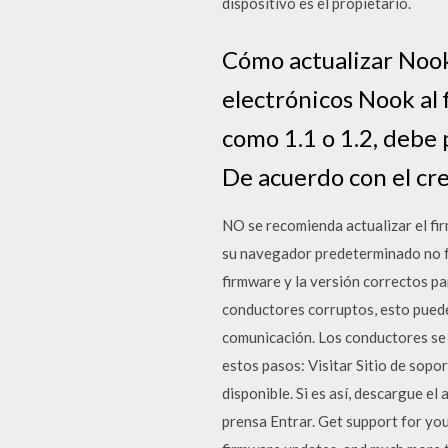
dispositivo es el propietario.
Cómo actualizar Nook 
electrónicos Nook al
como 1.1 o 1.2, debe 
De acuerdo con el cr
NO se recomienda actualizar el fi
su navegador predeterminado no fu
firmware y la versión correctos p
conductores corruptos, esto puede
comunicación. Los conductores se 
estos pasos: Visitar Sitio de sopo
disponible. Si es así, descargue e
prensa Entrar. Get support for yo