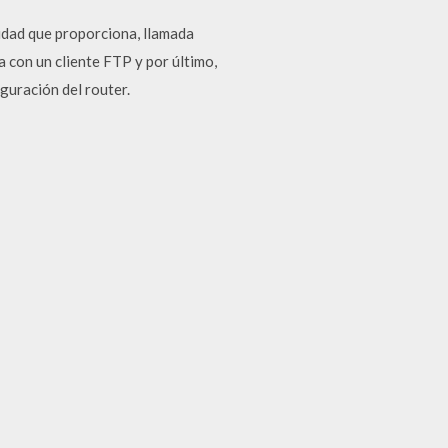
lidad que proporciona, llamada
a con un cliente FTP y por último,
guración del router.