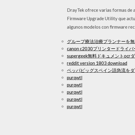
DrayTek ofrece varias formas de ac
Firmware Upgrade Utility que actua
algunos modelos con firmware recie
グループ療法治療プランナーを無料
canon c2030プリンタードラ
supergeek無料ドキュメントoc
reddit version 1803 download
ペッパピッグスペイン語急流をダ
purqwtl
purqwtl
purqwtl
purqwtl
purqwtl