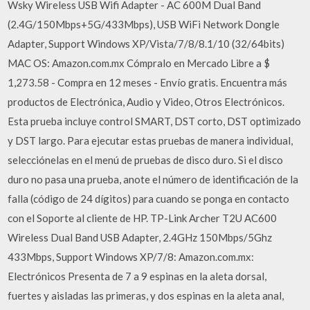
Wsky Wireless USB Wifi Adapter - AC 600M Dual Band
(2.4G/150Mbps+5G/433Mbps), USB WiFi Network Dongle
Adapter, Support Windows XP/Vista/7/8/8.1/10 (32/64bits)
MAC OS: Amazon.com.mx Cómpralo en Mercado Libre a $
1,273.58 - Compra en 12 meses - Envío gratis. Encuentra más
productos de Electrónica, Audio y Video, Otros Electrónicos.
Esta prueba incluye control SMART, DST corto, DST optimizado
y DST largo. Para ejecutar estas pruebas de manera individual,
selecciónelas en el menú de pruebas de disco duro. Si el disco
duro no pasa una prueba, anote el número de identificación de la
falla (código de 24 dígitos) para cuando se ponga en contacto
con el Soporte al cliente de HP. TP-Link Archer T2U AC600
Wireless Dual Band USB Adapter, 2.4GHz 150Mbps/5Ghz
433Mbps, Support Windows XP/7/8: Amazon.com.mx:
Electrónicos Presenta de 7 a 9 espinas en la aleta dorsal,
fuertes y aisladas las primeras, y dos espinas en la aleta anal,