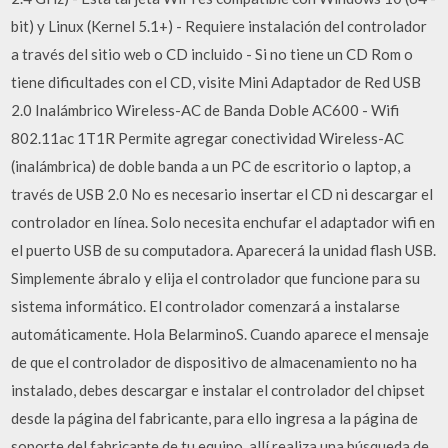
bit) y Linux (Kernel 5.1+) - Requiere instalación del controlador
a través del sitio web o CD incluido - Si no tiene un CD Rom o
tiene dificultades con el CD, visite Mini Adaptador de Red USB
2.0 Inalámbrico Wireless-AC de Banda Doble AC600 - Wifi
802.11ac 1T1R Permite agregar conectividad Wireless-AC
(inalámbrica) de doble banda a un PC de escritorio o laptop, a
través de USB 2.0 No es necesario insertar el CD ni descargar el
controlador en línea. Solo necesita enchufar el adaptador wifi en
el puerto USB de su computadora. Aparecerá la unidad flash USB.
Simplemente ábralo y elija el controlador que funcione para su
sistema informático. El controlador comenzará a instalarse
automáticamente. Hola BelarminoS. Cuando aparece el mensaje
de que el controlador de dispositivo de almacenamiento no ha
instalado, debes descargar e instalar el controlador del chipset
desde la página del fabricante, para ello ingresa a la página de
soporte del fabricante de tu equipo, allí realiza una búsqueda de