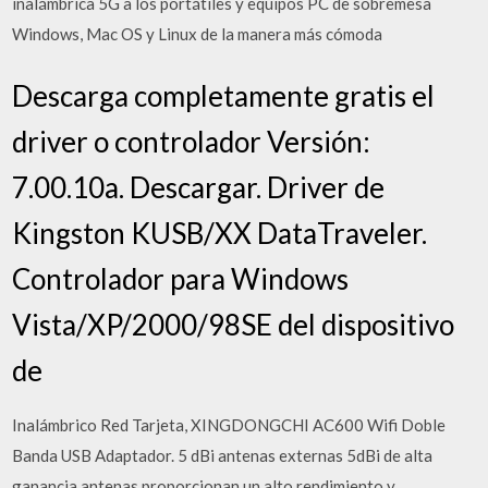
inalámbrica 5G a los portátiles y equipos PC de sobremesa
Windows, Mac OS y Linux de la manera más cómoda
Descarga completamente gratis el
driver o controlador Versión:
7.00.10a. Descargar. Driver de
Kingston KUSB/XX DataTraveler.
Controlador para Windows
Vista/XP/2000/98SE del dispositivo
de
Inalámbrico Red Tarjeta, XINGDONGCHI AC600 Wifi Doble
Banda USB Adaptador. 5 dBi antenas externas 5dBi de alta
ganancia antenas proporcionan un alto rendimiento y