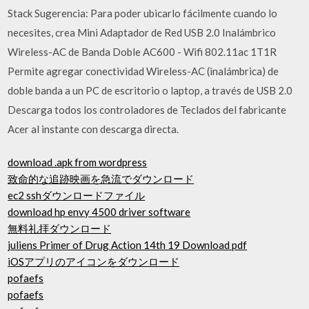
Stack Sugerencia: Para poder ubicarlo fácilmente cuando lo
necesites, crea Mini Adaptador de Red USB 2.0 Inalámbrico
Wireless-AC de Banda Doble AC600 - Wifi 802.11ac 1T1R
Permite agregar conectividad Wireless-AC (inalámbrica) de
doble banda a un PC de escritorio o laptop, a través de USB 2.0
Descarga todos los controladores de Teclados del fabricante
Acer al instante con descarga directa.
download .apk from wordpress
致命的な追跡映画を急流でダウンロード
ec2 sshダウンロードファイル
download hp envy 4500 driver software
無料礼拝ダウンロード
juliens Primer of Drug Action 14th 19 Download pdf
iOSアプリのアイコンをダウンロード
pofaefs
pofaefs