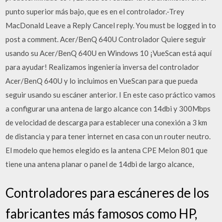
punto superior más bajo, que es en el controlador.-Trey
MacDonald Leave a Reply Cancel reply. You must be logged in to
post a comment. Acer/BenQ 640U Controlador Quiere seguir
usando su Acer/BenQ 640U en Windows 10 ¡VueScan está aquí
para ayudar! Realizamos ingeniería inversa del controlador
Acer/BenQ 640U y lo incluimos en VueScan para que pueda
seguir usando su escáner anterior. I En este caso práctico vamos
a configurar una antena de largo alcance con 14dbi y 300Mbps
de velocidad de descarga para establecer una conexión a 3 km
de distancia y para tener internet en casa con un router neutro.
El modelo que hemos elegido es la antena CPE Melon 801 que
tiene una antena planar o panel de 14dbi de largo alcance,
Controladores para escáneres de los
fabricantes más famosos como HP,