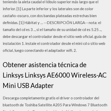
teniendo la aleta caudal el lóbulo superior más largo que el
inferior. [1] La parte inferior y los laterales son de color
castaño-oscuro, con dos bandas plateadas estrechas bien
definidas. [1] Hábitat y … --DESCRIPCIÓN LARGA-- nota: el
tamaño del cd es 3 .., si el tamaño de su unidad de cd es 5.25 ..,
debe descargar el controlador desde el sitio web oficial. guía de
instalación 1. instale el controlador desde el mini cd o sitio web
oficial, luego conectando el adaptador wifi. 2.
Obtener asistencia técnica de
Linksys Linksys AE6000 Wireless-AC
Mini USB Adapter
Descarga completamente gratis el driver o controlador del
bluetooth de Toshiba Satellite A205 Para Windows 7 Bluetooth