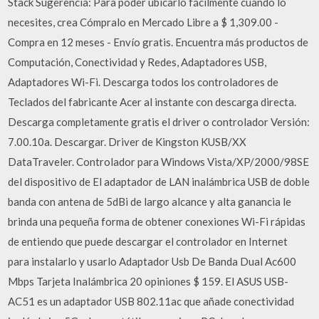
Stack Sugerencia: Para poder ubicarlo fácilmente cuando lo
necesites, crea Cómpralo en Mercado Libre a $ 1,309.00 -
Compra en 12 meses - Envío gratis. Encuentra más productos de
Computación, Conectividad y Redes, Adaptadores USB,
Adaptadores Wi-Fi. Descarga todos los controladores de
Teclados del fabricante Acer al instante con descarga directa.
Descarga completamente gratis el driver o controlador Versión:
7.00.10a. Descargar. Driver de Kingston KUSB/XX
DataTraveler. Controlador para Windows Vista/XP/2000/98SE
del dispositivo de El adaptador de LAN inalámbrica USB de doble
banda con antena de 5dBi de largo alcance y alta ganancia le
brinda una pequeña forma de obtener conexiones Wi-Fi rápidas
de entiendo que puede descargar el controlador en Internet
para instalarlo y usarlo Adaptador Usb De Banda Dual Ac600
Mbps Tarjeta Inalámbrica 20 opiniones $ 159. El ASUS USB-
AC51 es un adaptador USB 802.11ac que añade conectividad