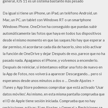
general, iOS 11 es un sistema bastante más pesado
Da igual si tiene un iPhone, un iPad, un teléfono Android, un
Mac, un PC, un tablet con Windows RT o un smartphone
Windows Phone. OneDrive ha conseguido que puedas subir
automáticamente las fotos que haya en todos tus dispositivos
desde el mismo momento en que las saques.No hay que esperar a
dar permiso, ni acordarse cada día de hacerlo, sino sólo activar
la función de OneDrive y dejar Después de eso, parece que no ha
pasado nada. Apagamos el iPhone, y volvemos a encenderlo.
Después de reiniciar, si intentamos editar una foto de nuevo en
la App de Fotos, nos volverá a aparecer Descargando… pero si
esperamos desde unos minutos a dos o … Desde Ajustes >
iTunes y App Store podemos comprobar que está activado 'Usar
datos móviles'. Así mismo, en esta misma pantalla comprueba que
el ID de Apple tiene sesión iniciada. Comprueba que no hay
restricciones activas: Si en Ajustes > General > Restriciones se