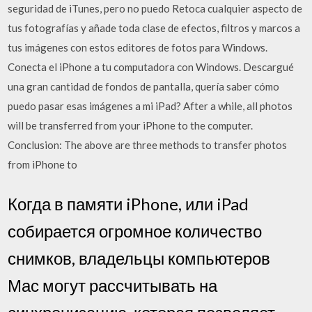
seguridad de iTunes, pero no puedo Retoca cualquier aspecto de
tus fotografías y añade toda clase de efectos, filtros y marcos a
tus imágenes con estos editores de fotos para Windows.
Conecta el iPhone a tu computadora con Windows. Descargué
una gran cantidad de fondos de pantalla, quería saber cómo
puedo pasar esas imágenes a mi iPad? After a while, all photos
will be transferred from your iPhone to the computer.
Conclusion: The above are three methods to transfer photos
from iPhone to
Когда в памяти iPhone, или iPad
собирается огромное количество
снимков, владельцы компьютеров
Мас могут рассчитывать на