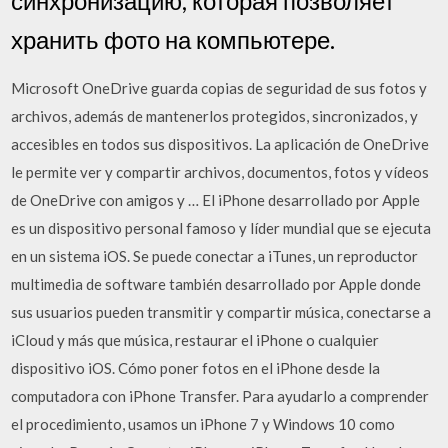
синхронизацию, которая позволяет
хранить фото на компьютере.
‎Microsoft OneDrive guarda copias de seguridad de sus fotos y
archivos, además de mantenerlos protegidos, sincronizados, y
accesibles en todos sus dispositivos. La aplicación de OneDrive
le permite ver y compartir archivos, documentos, fotos y vídeos
de OneDrive con amigos y … El iPhone desarrollado por Apple
es un dispositivo personal famoso y líder mundial que se ejecuta
en un sistema iOS. Se puede conectar a iTunes, un reproductor
multimedia de software también desarrollado por Apple donde
sus usuarios pueden transmitir y compartir música, conectarse a
iCloud y más que música, restaurar el iPhone o cualquier
dispositivo iOS. Cómo poner fotos en el iPhone desde la
computadora con iPhone Transfer. Para ayudarlo a comprender
el procedimiento, usamos un iPhone 7 y Windows 10 como