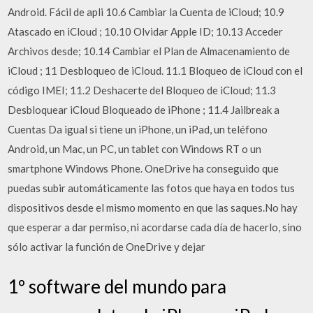
Android. Fácil de apli 10.6 Cambiar la Cuenta de iCloud; 10.9
Atascado en iCloud ; 10.10 Olvidar Apple ID; 10.13 Acceder
Archivos desde; 10.14 Cambiar el Plan de Almacenamiento de
iCloud ; 11 Desbloqueo de iCloud. 11.1 Bloqueo de iCloud con el
código IMEI; 11.2 Deshacerte del Bloqueo de iCloud; 11.3
Desbloquear iCloud Bloqueado de iPhone ; 11.4 Jailbreak a
Cuentas Da igual si tiene un iPhone, un iPad, un teléfono
Android, un Mac, un PC, un tablet con Windows RT o un
smartphone Windows Phone. OneDrive ha conseguido que
puedas subir automáticamente las fotos que haya en todos tus
dispositivos desde el mismo momento en que las saques.No hay
que esperar a dar permiso, ni acordarse cada día de hacerlo, sino
sólo activar la función de OneDrive y dejar
1º software del mundo para