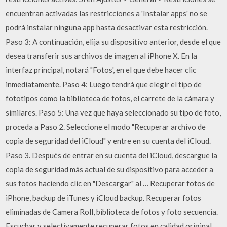
encuentran activadas las restricciones a 'Instalar apps' no se
podrá instalar ninguna app hasta desactivar esta restricción.
Paso 3: A continuación, elija su dispositivo anterior, desde el que
desea transferir sus archivos de imagen al iPhone X. En la
interfaz principal, notará "Fotos', en el que debe hacer clic
inmediatamente. Paso 4: Luego tendrá que elegir el tipo de
fototipos como la biblioteca de fotos, el carrete de la cámara y
similares. Paso 5: Una vez que haya seleccionado su tipo de foto,
proceda a Paso 2. Seleccione el modo "Recuperar archivo de
copia de seguridad del iCloud" y entre en su cuenta del iCloud.
Paso 3. Después de entrar en su cuenta del iCloud, descargue la
copia de seguridad más actual de su dispositivo para acceder a
sus fotos haciendo clic en "Descargar" al … Recuperar fotos de
iPhone, backup de iTunes y iCloud backup. Recuperar fotos
eliminadas de Camera Roll, biblioteca de fotos y foto secuencia.
Escuchar y selectivamente recuperar fotos en calidad original.