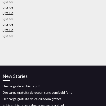
ujtsiue
ujtsiue
ujtsiue
ujtsiue
ujtsiue
ujtsiue
ujtsiue
New Stories
Descarga de archivos pdf
Descarga gratuita de ocean sans semibold font
Descarga gratuita de calculadora gráfica
Subir archivos para descargar en la unidad