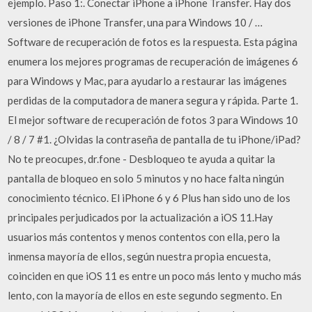
ejemplo. Paso 1:. Conectar iPhone a iPhone Transfer. Hay dos
versiones de iPhone Transfer, una para Windows 10 / …
Software de recuperación de fotos es la respuesta. Esta página
enumera los mejores programas de recuperación de imágenes 6
para Windows y Mac, para ayudarlo a restaurar las imágenes
perdidas de la computadora de manera segura y rápida. Parte 1.
El mejor software de recuperación de fotos 3 para Windows 10
/ 8 / 7 #1. ¿Olvidas la contraseña de pantalla de tu iPhone/iPad?
No te preocupes, dr.fone - Desbloqueo te ayuda a quitar la
pantalla de bloqueo en solo 5 minutos y no hace falta ningún
conocimiento técnico. El iPhone 6 y 6 Plus han sido uno de los
principales perjudicados por la actualización a iOS 11.Hay
usuarios más contentos y menos contentos con ella, pero la
inmensa mayoría de ellos, según nuestra propia encuesta,
coinciden en que iOS 11 es entre un poco más lento y mucho más
lento, con la mayoría de ellos en este segundo segmento. En