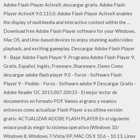
Adobe Flash Player ActiveX, descargar gratis. Adobe Flash
Player ActiveX 9.0.115.0: Adobe Flash Player ActiveX enables
the display of multimedia and interactive content within the …
Download free Adobe Flash Player software for your Windows,
Mac OS, and Unix-based devices to enjoy stunning audio/video
playback, and exciting gameplay. Descargar Adobe Flash Player
9 - Bajar Adobe Flash Player 9, Programa Adobe Flash Player 9,
Gratis, Español, Inglés, Freeware, Shareware, Demo Como
descargar adobe flash player 9.0 - Foros - Software Flash
Player 9 - Pedido - Foros - Software adobe 9 Descargar Gratis -
Adobe Reader DC 2015.007.20033 - El mejor lector de
documentos en formato PDF Vamos al grano y veamos
entonces como actualizar Flash Player a su última versión
gratis: ACTUALIZAR ADOBE FLASH PLAYER En el siguiente
enlace podrás elegir tu sistema operativo (Windows 10/
Windows 8, Windows 7/Vista/XP, MAC OS X 10.6 – 10.13, Linux