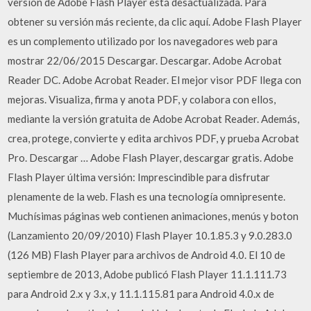
versión de Adobe Flash Player está desactualizada. Para
obtener su versión más reciente, da clic aquí. Adobe Flash Player
es un complemento utilizado por los navegadores web para
mostrar 22/06/2015 Descargar. Descargar. Adobe Acrobat
Reader DC. Adobe Acrobat Reader. El mejor visor PDF llega con
mejoras. Visualiza, firma y anota PDF, y colabora con ellos,
mediante la versión gratuita de Adobe Acrobat Reader. Además,
crea, protege, convierte y edita archivos PDF, y prueba Acrobat
Pro. Descargar … Adobe Flash Player, descargar gratis. Adobe
Flash Player última versión: Imprescindible para disfrutar
plenamente de la web. Flash es una tecnología omnipresente.
Muchísimas páginas web contienen animaciones, menús y boton
(Lanzamiento 20/09/2010) Flash Player 10.1.85.3 y 9.0.283.0
(126 MB) Flash Player para archivos de Android 4.0. El 10 de
septiembre de 2013, Adobe publicó Flash Player 11.1.111.73
para Android 2.x y 3.x, y 11.1.115.81 para Android 4.0.x de