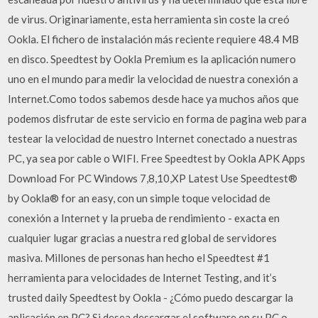
de virus. Originariamente, esta herramienta sin coste la creó
Ookla. El fichero de instalación más reciente requiere 48.4 MB
en disco. Speedtest by Ookla Premium es la aplicación numero
uno en el mundo para medir la velocidad de nuestra conexión a
Internet.Como todos sabemos desde hace ya muchos años que
podemos disfrutar de este servicio en forma de pagina web para
testear la velocidad de nuestro Internet conectado a nuestras
PC, ya sea por cable o WIFI. Free Speedtest by Ookla APK Apps
Download For PC Windows 7,8,10,XP Latest Use Speedtest®
by Ookla® for an easy, con un simple toque velocidad de
conexión a Internet y la prueba de rendimiento - exacta en
cualquier lugar gracias a nuestra red global de servidores
masiva. Millones de personas han hecho el Speedtest #1
herramienta para velocidades de Internet Testing, and it’s
trusted daily Speedtest by Ookla - ¿Cómo puedo descargar la
aplicación en PC? Si desea descargar el software en su PC o