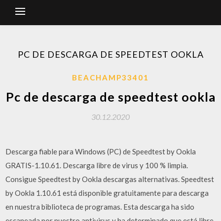
PC DE DESCARGA DE SPEEDTEST OOKLA
BEACHAMP33401
Pc de descarga de speedtest ookla
30.12.2020
Descarga fiable para Windows (PC) de Speedtest by Ookla
GRATIS-1.10.61. Descarga libre de virus y 100 % limpia.
Consigue Speedtest by Ookla descargas alternativas. Speedtest
by Ookla 1.10.61 está disponible gratuitamente para descarga
en nuestra biblioteca de programas. Esta descarga ha sido
escaneada por nuestro antivirus y ha determinado que está libre