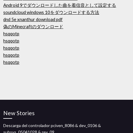
Android 9でダウンロードした曲を着信音として設定する
soundcloud windows 10をダウンロードする方法
dnd 5e xnanthur download pdf
偽のMinecraftのダウンロード
hsqqotp
hsqqotp
hsqqotp
hsqqotp
hsqqotp
New Stories
Descarga del controlador pciven_8086 & dev_0106 &
subsys_05041028 & rev_09