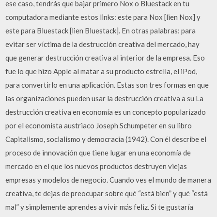
ese caso, tendrás que bajar primero Nox o Bluestack en tu
computadora mediante estos links: este para Nox [lien Nox] y
este para Bluestack [lien Bluestack]. En otras palabras: para
evitar ser víctima de la destrucción creativa del mercado, hay
que generar destrucción creativa al interior de la empresa. Eso
fue lo que hizo Apple al matar a su producto estrella, el iPod,
para convertirlo en una aplicación. Estas son tres formas en que
las organizaciones pueden usar la destrucción creativa a su La
destrucción creativa en economía es un concepto popularizado
por el economista austriaco Joseph Schumpeter en su libro
Capitalismo, socialismo y democracia (1942). Con él describe el
proceso de innovación que tiene lugar en una economía de
mercado en el que los nuevos productos destruyen viejas
empresas y modelos de negocio. Cuando ves el mundo de manera
creativa, te dejas de preocupar sobre qué “está bien” y qué “está
mal” y simplemente aprendes a vivir más feliz. Si te gustaría