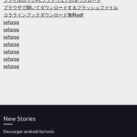
ファイルロックPCソフトウェアのダウンロード
ブラウザで開いてダウンロードするフラッシュファイル
コララインブックダウンロード無料pdf
sefurpq
sefurpq
sefurpq
sefurpq
sefurpq
sefurpq
sefurpq
New Stories
Descargar android factorio