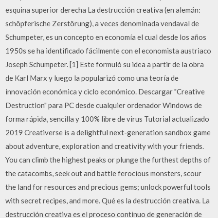
esquina superior derecha La destrucción creativa (en alemán:
schöpferische Zerstörung), a veces denominada vendaval de
Schumpeter, es un concepto en economía el cual desde los años
1950s se ha identificado fácilmente con el economista austriaco
Joseph Schumpeter. [1] Este formuló su idea a partir de la obra
de Karl Marx y luego la popularizó como una teoría de
innovación económica y ciclo económico. Descargar "Creative
Destruction" para PC desde cualquier ordenador Windows de
forma rápida, sencilla y 100% libre de virus Tutorial actualizado
2019 Creativerse is a delightful next-generation sandbox game
about adventure, exploration and creativity with your friends.
You can climb the highest peaks or plunge the furthest depths of
the catacombs, seek out and battle ferocious monsters, scour
the land for resources and precious gems; unlock powerful tools
with secret recipes, and more. Qué es la destrucción creativa. La
destrucción creativa es el proceso continuo de generación de