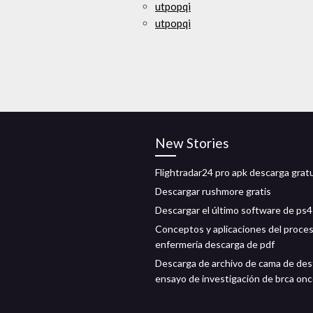
utpopqi
utpopqi
New Stories
Flightradar24 pro apk descarga grat
Descargar rushmore gratis
Descargar el último software de ps4
Conceptos y aplicaciones del proce
enfermería descarga de pdf
Descarga de archivo de cama de des
ensayo de investigación de brca on