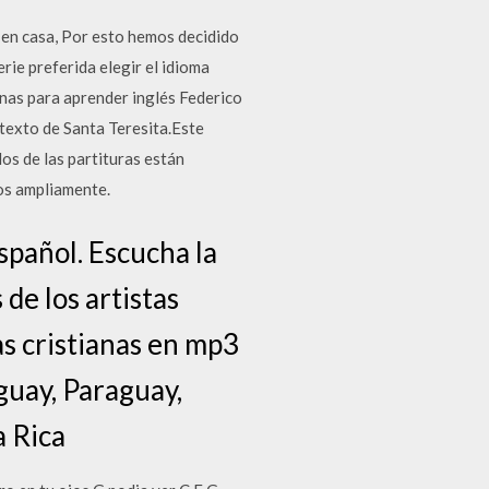
en casa, Por esto hemos decidido
rie preferida elegir el idioma
enas para aprender inglés Federico
 texto de Santa Teresita.Este
os de las partituras están
mos ampliamente.
español. Escucha la
 de los artistas
s cristianas en mp3
guay, Paraguay,
a Rica