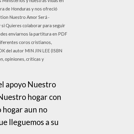
 Ministerios y nuestras vidas en
ara de Honduras y nos ofreció
tion Nuestro Amor Será ·
i Quieres colaborar para seguir
uedes enviarnos la partitura en PDF
ferentes coros cristianos,
OK del autor MIN JIN LEE (ISBN
 opiniones, críticas y
el apoyo Nuestro
 Nuestro hogar con
o hogar aun no
Que lleguemos a su