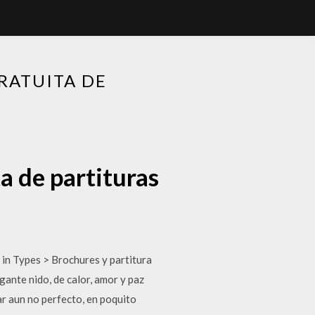
RATUITA DE
a de partituras
 in Types > Brochures y partitura
nte nido, de calor, amor y paz
r aun no perfecto, en poquito