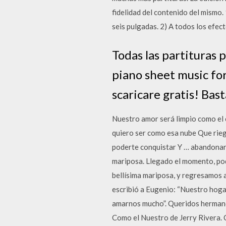
fidelidad del contenido del mismo.
seis pulgadas. 2) A todos los efe
Todas las partituras p
piano sheet music for
scaricare gratis! Bast
Nuestro amor será limpio como el 
quiero ser como esa nube Que riega
poderte conquistar Y … abandonar n
mariposa. Llegado el momento, pod
bellísima mariposa, y regresamos a
escribió a Eugenio: “Nuestro hogar 
amarnos mucho”. Queridos hermanos
Como el Nuestro de Jerry Rivera. 