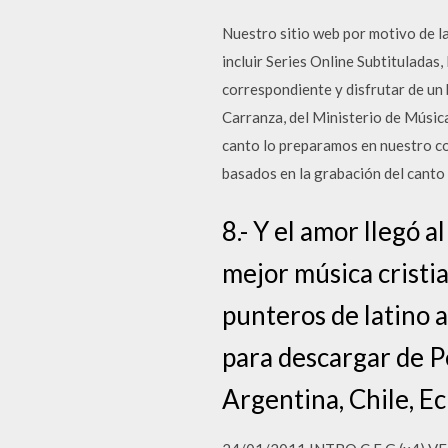
Nuestro sitio web por motivo de 
incluir Series Online Subtituladas,
correspondiente y disfrutar de un 
Carranza, del Ministerio de Música
canto lo preparamos en nuestro cor
basados en la grabación del canto
8.- Y el amor llegó 
mejor música cristian
punteros de latino 
para descargar de P
Argentina, Chile, E