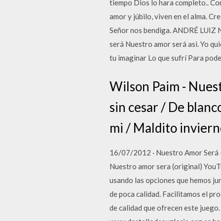
tiempo Dios lo hara completo.. Co
amor y júbilo, viven en el alma. C
Señor nos bendiga. ANDRÉ LUIZ Nu
será Nuestro amor será asi. Yo qu
tu imaginar Lo que sufrí Para pod
Wilson Paim - Nuest
sin cesar / De blanc
mi / Maldito invierno
16/07/2012 · Nuestro Amor Será - 
Nuestro amor sera (original) YouT
usando las opciones que hemos jun
de poca calidad. Facilitamos el p
de calidad que ofrecen este juego