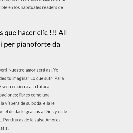
ible en los habituales readers de
 que hacer clic !!! All
ti per pianoforte da
será Nuestro amor será asi. Yo
des tu imaginar Lo que sufrí Para
 seda encierra a la futura
paciones; libres como una
a víspera de su boda, ella le
e el de darle gracias a Dios y el de
 Partituras de la salsa Amores
atis.