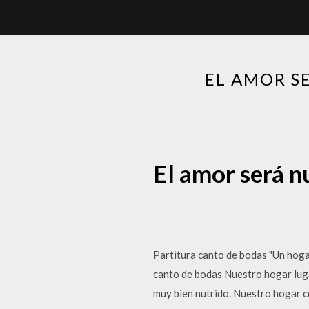
EL AMOR S
El amor será n
Partitura canto de bodas "Un hoga
canto de bodas Nuestro hogar lug
muy bien nutrido. Nuestro hogar c