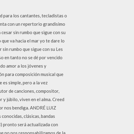
d para los cantantes, tecladistas o
enta con un repertorio grandisimo
 cesar sin rumbo que sigue con su
 que va hacia el mar yo te dare lo
ar sin rumbo que sigue con su Les
so en tanto no se dé por vencido
ndo amor a los jóvenes y
ión para composición musical que
 es simple, pero a la vez
utor de canciones, compositor,
y júbilo, viven en el alma. Creed
eñor nos bendiga. ANDRÉ LUIZ
conocidas, clásicas, bandas
13) pronto será actualizada con
ue no nos responsabilizamos de la