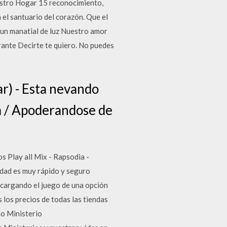
uestro Hogar 15 reconocimiento,
 el santuario del corazón. Que el
un manatial de luz Nuestro amor
rante Decirte te quiero. No puedes
r) - Esta nevando
ira / Apoderandose de
s Play all Mix - Rapsodia -
idad es muy rápido y seguro
scargando el juego de una opción
los precios de todas las tiendas
mo Ministerio