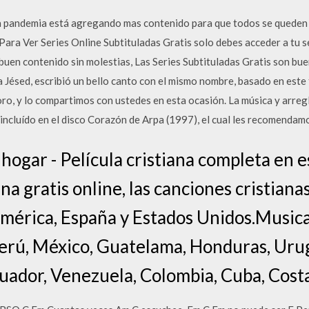
la pandemia está agregando mas contenido para que todos se queden 
 Para Ver Series Online Subtituladas Gratis solo debes acceder a tu se
buen contenido sin molestias, Las Series Subtituladas Gratis son bu
 Jésed, escribió un bello canto con el mismo nombre, basado en este
o, y lo compartimos con ustedes en esta ocasión. La música y arregl
 incluído en el disco Corazón de Arpa (1997), el cual les recomenda
al hogar - Película cristiana completa en 
a gratis online, las canciones cristianas
américa, España y Estados Unidos.Musica
erú, México, Guatelama, Honduras, Uru
cuador, Venezuela, Colombia, Cuba, Cost