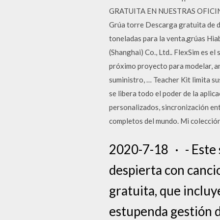
GRATUITA EN NUESTRAS OFICINAS
Grúa torre Descarga gratuita de d
toneladas para la venta,grúas Hi
(Shanghai) Co., Ltd.. FlexSim es e
próximo proyecto para modelar, an
suministro, … Teacher Kit limita s
se libera todo el poder de la aplic
personalizados, sincronización ent
completos del mundo. Mi colecció
2020-7-18 · - Este 
despierta con cancio
gratuita, que incluy
estupenda gestión d