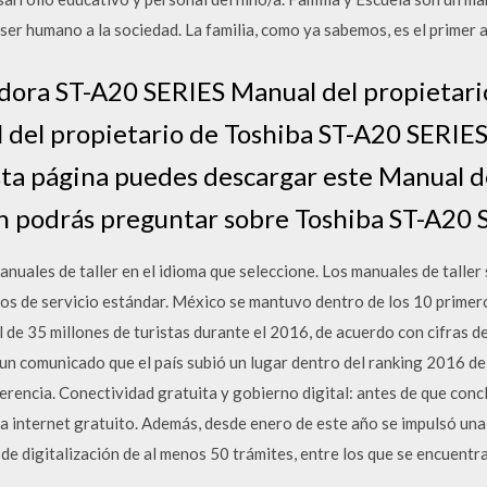
ser humano a la sociedad. La familia, como ya sabemos, es el primer
adora ST-A20 SERIES Manual del propietario
del propietario de Toshiba ST-A20 SERIES
sta página puedes descargar este Manual de
én podrás preguntar sobre Toshiba ST-A20 
nuales de taller en el idioma que seleccione. Los manuales de taller 
jos de servicio estándar. México se mantuvo dentro de los 10 primero
 de 35 millones de turistas durante el 2016, de acuerdo con cifras de
 un comunicado que el país subió un lugar dentro del ranking 2016 de
erencia. Conectividad gratuita y gobierno digital: antes de que conc
 a internet gratuito. Además, desde enero de este año se impulsó un
de digitalización de al menos 50 trámites, entre los que se encuentr