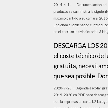
2014-4-14 · Documentación del pro
producto se suministra la siguient
máximo partido a su cámara, 2015-
Encienda el ordenador e introduzc
en el escritorio (Macintosh). 3 Hag
DESCARGA LOS 20 
el coste técnico de
gratuita, necesitam
que sea posible. Do
2020-7-20 · Agenda escolar grat
2019-2020 en PDF para descargar 
que la imprimas en casa.1.2 La ag