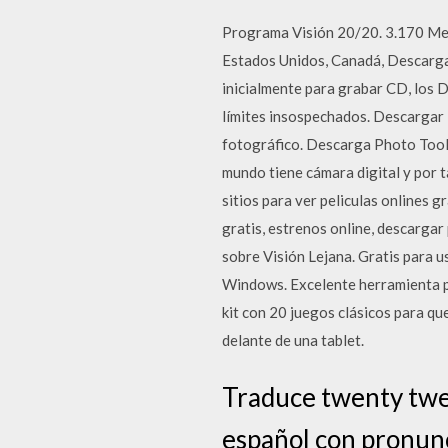
Programa Visión 20/20. 3.170 Me 
Estados Unidos, Canadá, Descargar
inicialmente para grabar CD, los 
límites insospechados. Descargar 
fotográfico. Descarga Photo Toolki
mundo tiene cámara digital y por ta
sitios para ver peliculas onlines gr
gratis, estrenos online, descargar
sobre Visión Lejana. Gratis para 
Windows. Excelente herramienta p
kit con 20 juegos clásicos para qu
delante de una tablet.
Traduce twenty twen
español con pronunc