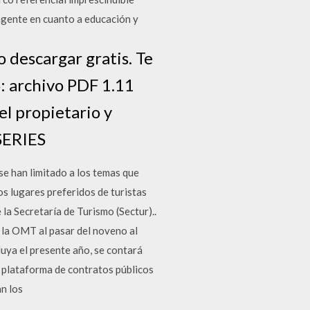
 agente en cuanto a educación y
 descargar gratis. Te
: archivo PDF 1.11
l propietario y
SERIES
se han limitado a los temas que
s lugares preferidos de turistas
 la Secretaría de Turismo (Sectur)..
 la OMT al pasar del noveno al
luya el presente año, se contará
a plataforma de contratos públicos
an los