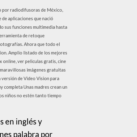
 por radiodifusoras de México,
 de aplicaciones que nació
do sus funciones multimedia hasta
herramienta de retoque
fotografías. Ahora que todo el
sion. Amplio listado de los mejores
 online, ver peliculas gratis, cine
ga maravillosas imágenes gratuitas
 versión de Video Vision para
uy completa Unas madres crean un
los niños no estén tanto tiempo
 en inglés y
nes palabra por