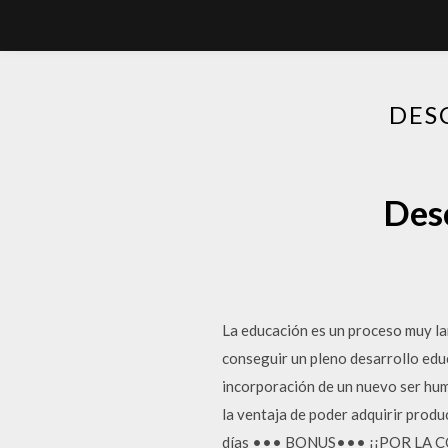
DES
Desc
La educación es un proceso muy lar
conseguir un pleno desarrollo educ
incorporación de un nuevo ser hum
la ventaja de poder adquirir produ
días ••• BONUS••• ¡¡POR LA