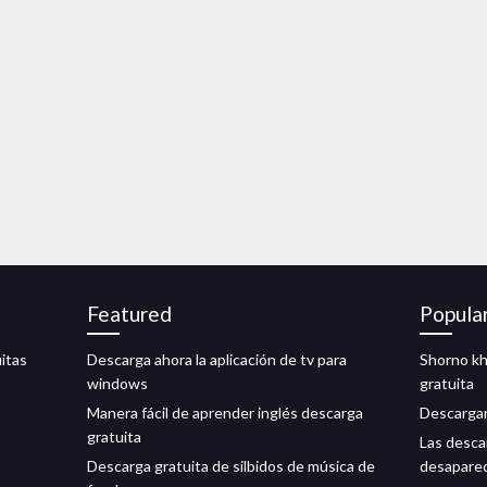
Featured
Popula
itas
Descarga ahora la aplicación de tv para
Shorno kh
windows
gratuita
Manera fácil de aprender inglés descarga
Descargar
gratuita
Las desca
Descarga gratuita de silbidos de música de
desapare