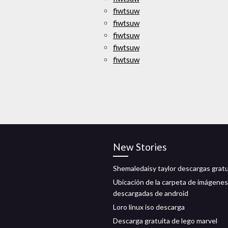
fiwtsuw
fiwtsuw
fiwtsuw
fiwtsuw
fiwtsuw
New Stories
Shemaledaisy taylor descargas gratu
Ubicación de la carpeta de imágenes
descargadas de android
Loro linux iso descarga
Descarga gratuita de lego marvel