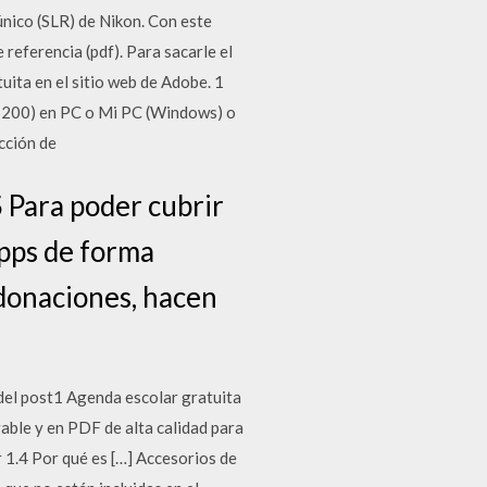
nico (SLR) de Nikon. Con este
referencia (pdf). Para sacarle el
ita en el sitio web de Adobe. 1
 D5200) en PC o Mi PC (Windows) o
ección de
ra poder cubrir
apps de forma
 donaciones, hacen
l post1 Agenda escolar gratuita
ble y en PDF de alta calidad para
 1.4 Por qué es […] Accesorios de