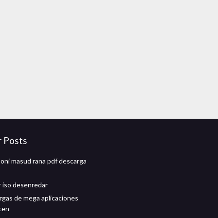
r Posts
oni masud rana pdf descarga
 iso desenredar
rgas de mega aplicaciones
cen