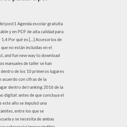
l post1 Agenda escolar gratuita
ble y en PDF de alta calidad para
 1.4 Por qué es […] Accesorios de
ue no están incluidas en el
est, and fun new way to download
os manuales de taller se han
 dentro de los 10 primeros lugares
e acuerdo con cifras de la
lugar dentro del ranking 2016 de la
o digital: antes de que concluya el
e este año se impulsó una
ámites, entre los que se
scuela y se necesita de ambas
rco referencial imprescindible