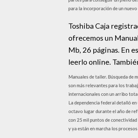
para la incorporación de un nuevo 
Toshiba Caja registr
ofrecemos un Manual 
Mb, 26 páginas. En e
leerlo online. Tambi
Manuales de taller. Búsqueda de ma
son más relevantes para los traba
internacionales con un arribo total
La dependencia federal detalló en
octavo lugar durante el año de ref
con 25 mil puntos de conectividad
y ya están en marcha los procesos 