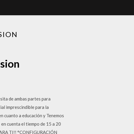
SION
ision
esita de ambas partes para
al imprescindible para la
 en cuanto a educación y Tenemos
 en cuenta el tiempo de 15 a 20
ARA TI!! °CONFIGURACIÓN