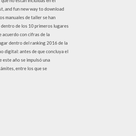
ue no están incluidas en el
est, and fun new way to download
os manuales de taller se han
 dentro de los 10 primeros lugares
e acuerdo con cifras de la
lugar dentro del ranking 2016 de la
o digital: antes de que concluya el
e este año se impulsó una
ámites, entre los que se