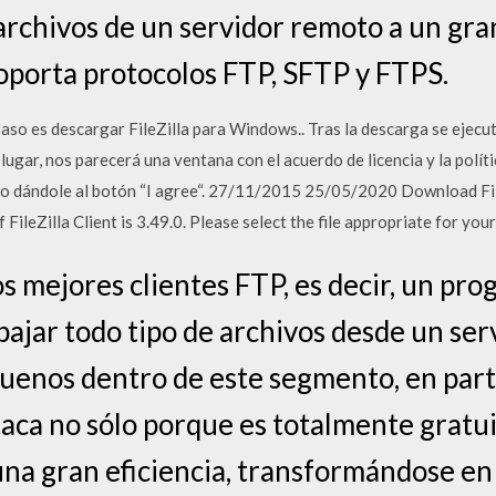
 archivos de un servidor remoto a un gra
oporta protocolos FTP, SFTP y FTPS.
 paso es descargar FileZilla para Windows.. Tras la descarga se ejecuta
 lugar, nos parecerá una ventana con el acuerdo de licencia y la polít
rlo dándole al botón “I agree“. 27/11/2015 25/05/2020 Download Fi
f FileZilla Client is 3.49.0. Please select the file appropriate for you
los mejores clientes FTP, es decir, un pr
bajar todo tipo de archivos desde un se
uenos dentro de este segmento, en parti
aca no sólo porque es totalmente gratui
na gran eficiencia, transformándose en