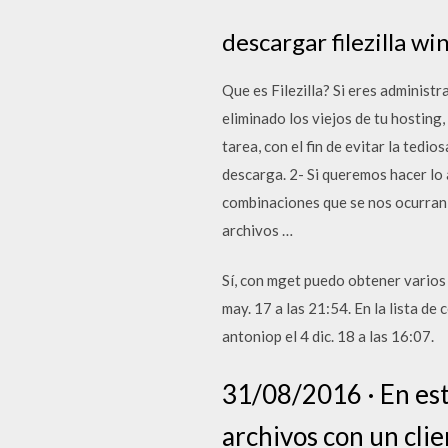
descargar filezilla wi
Que es Filezilla? Si eres administ
eliminado los viejos de tu hosting,
tarea, con el fin de evitar la ted
descarga. 2- Si queremos hacer lo 
combinaciones que se nos ocurran) 
archivos …
Sí, con mget puedo obtener varios 
may. 17 a las 21:54. En la lista de
antoniop el 4 dic. 18 a las 16:07.
31/08/2016 · En est
archivos con un clie