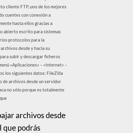
to cliente FTP, uno de los mejores
ndo cuentes con conexión a
lmente hasta ellos gracias a
go abierto escrito para sistemas
rios protocolos para la
 archivos desde y hacia su
para subir y descargar ficheros
 menú «Aplicaciones» – «Internet» –
s los siguientes datos: FileZilla
po de archivos desde un servidor
aca no sólo porque es totalmente
 que
 bajar archivos desde
l que podrás