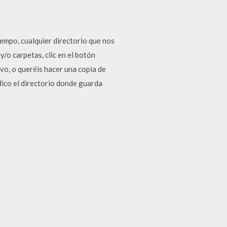
iempo, cualquier directorio que nos
/o carpetas, clic en el botón
vo, o queréis hacer una copia de
dico el directorio donde guarda