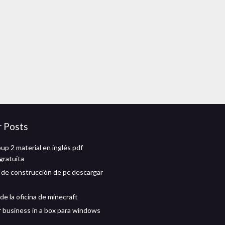
r Posts
up 2 material en inglés pdf
gratuita
 de construcción de pc descargar
e la oficina de minecraft
 business in a box para windows