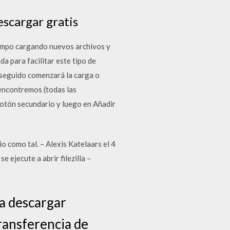
descargar gratis
tiempo cargando nuevos archivos y
da para facilitar este tipo de
o seguido comenzará la carga o
 encontremos (todas las
 botón secundario y luego en Añadir
o como tal. – Alexis Katelaars el 4
 ejecute a abrir filezilla –
ra descargar
transferencia de