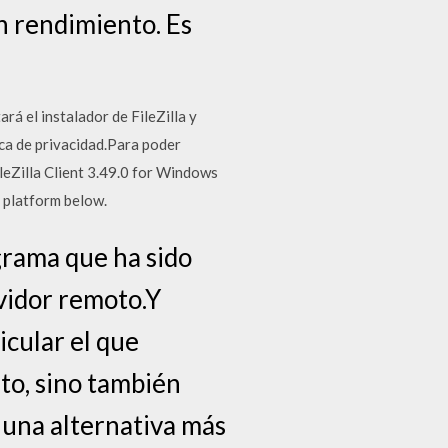
n rendimiento. Es
rá el instalador de FileZilla y
ica de privacidad.Para poder
leZilla Client 3.49.0 for Windows
r platform below.
ograma que ha sido
rvidor remoto.Y
cular el que
to, sino también
 una alternativa más