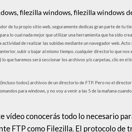
ndows, filezilla windows, filezilla windows 
rador de tu propio sitio web, seguramente dedicas gran parte de tu 
 para lo cual nada mejor que utilizar una herramienta que ha sido crea
iosa actividad de realizar las subidas mediante un navegador web. Act
anterior, subir o bajar al mismo tiempo, cualquier directorio que nos
lo que haremos será seccionar los archivos y/o carpetas, clic en el
(incluso todos) archivos de un directorio de FTP. Pero no el directori
 comandos para windows, y no voy a venir a las 5 de la mañana cuando se
e vídeo conocerás todo lo necesario pa
nte FTP como Filezilla. El protocolo de 