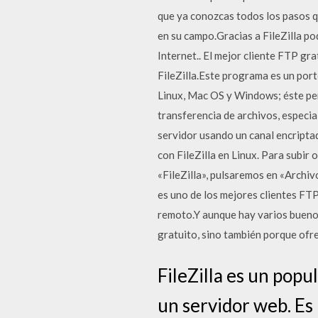
que ya conozcas todos los pasos q
en su campo.Gracias a FileZilla p
Internet.. El mejor cliente FTP gr
FileZilla.Este programa es un port
Linux, Mac OS y Windows; éste per
transferencia de archivos, especia
servidor usando un canal encripta
con FileZilla en Linux. Para subir
«FileZilla», pulsaremos en «Archiv
es uno de los mejores clientes FTP
remoto.Y aunque hay varios buenos
gratuito, sino también porque ofr
FileZilla es un popu
un servidor web. Es