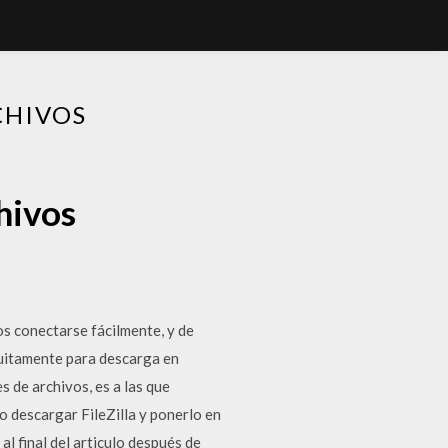
CHIVOS
chivos
os conectarse fácilmente, y de
atuitamente para descarga en
 de archivos, es a las que
 descargar FileZilla y ponerlo en
al final del articulo después de