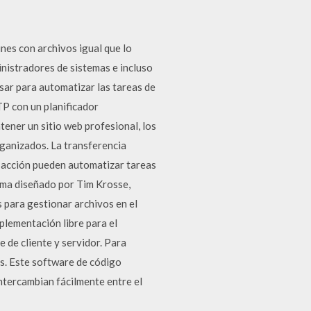
unes con archivos igual que lo
nistradores de sistemas e incluso
sar para automatizar las tareas de
TP con un planificador
tener un sitio web profesional, los
rganizados. La transferencia
e acción pueden automatizar tareas
orma diseñado por Tim Krosse,
 para gestionar archivos en el
mplementación libre para el
 de cliente y servidor. Para
es. Este software de código
ntercambian fácilmente entre el