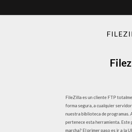
FILEZ
Filez
FileZilla es un cliente FTP totalm
forma segura, a cualquier servidor
nuestra biblioteca de programas. A
pertenece esta herramienta. Este 
marcha? El primer paso es ir a la U