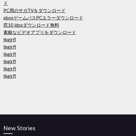
ド
PC用のサガTVをダウンロード
xboxゲームパスPCエラーダウンロード
窓10 idosダウンロード無料
素敵なビデオアプリをダウンロード
tkgjrfl
tkgjrfl
tkgjrfl
tkgjrfl
tkgjrfl
tkgjrfl
New Stories