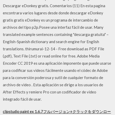
Descargar eDonkey gratis. Comentarios (11) En esta pagina
encontrara varios lugares desde donde descargar eDonkey
gratis gratis eDonkey es un programa de intercambio de
archivos del tipo p2p.Posee una interfaz fácil de usar. Many
translated example sentences containing "descarga gratuita" –
English-Spanish dictionary and search engine for English
translations. thirumurai-12-14 - Free download as PDF File
(.pdf), Text File (.txt) or read online for free. Adobe Media
Encoder CC 2019 es una aplicación imponente que puede usarse
para codificar sus videos fácilmente usando el códec de Adobe
para la conversión poderosa y sutil de cualquier formato de
archivo de video . Esta aplicación se dirige a los usuarios de
After Effects y remiere Pro con un codificador de video
integrado fácil de usar.
clipstudio paint ex 1.6.7フルバージョン+クラックをダウンロー