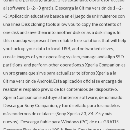
al software 1--2--3 gratis. Descarga la última versión de 1--2-
-3: Aplicación educativa basada en el juego de unir números con
una línea Disk cloning tools allow you to copy the contents of
one disk and save them into another disk or as a disk image. In
this roundup we present five reliable free solutions that will help
you back up your data to local, USB, and networked drives,
create images of your operating system, manage and align SSD
partitions, and perform other operations.s Xperia Companion es
un programa que sirve para actualizar teléfonos Xperia a la
última versión de Android.Esta aplicación oficial se encarga de
realizar el respaldo previo de los contenidos del dispositivo.
Xperia Companion sustituye al anterior software, denominado
Descargar Sony Companion, y fue diseñado para los modelos
más modernos de celulares (Sony Xperia Z3, Z4, Z5 y más
nuevos). Descarga fiable para Windows (PC) de e++ GRATIS.
Descarga libre de virus y 100 % limpia. Consigue e++ descargas