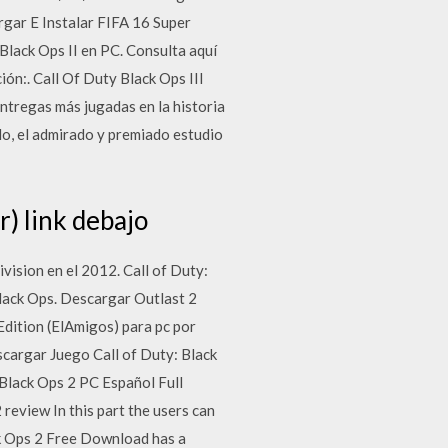
rgar E Instalar FIFA 16 Super
Black Ops II en PC. Consulta aquí
ión:. Call Of Duty Black Ops III
ntregas más jugadas en la historia
lo, el admirado y premiado estudio
r) link debajo
vision en el 2012. Call of Duty:
Black Ops. Descargar Outlast 2
Edition (ElAmigos) para pc por
cargar Juego Call of Duty: Black
 Black Ops 2 PC Español Full
review In this part the users can
ck Ops 2 Free Download has a