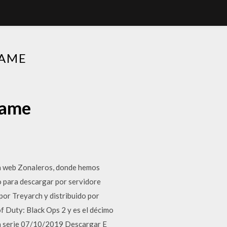
GAME
game
na web Zonaleros, donde hemos
o para descargar por servidore
por Treyarch y distribuido por
of Duty: Black Ops 2 y es el décimo
de la serie 07/10/2019 Descargar E