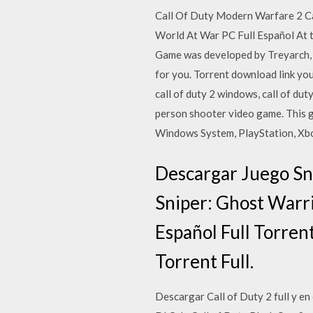
Call Of Duty Modern Warfare 2 Ca
World At War PC Full Español At t
Game was developed by Treyarch, p
for you. Torrent download link you
call of duty 2 windows, call of du
person shooter video game. This 
Windows System, PlayStation, Xbox
Descargar Juego Sni
Sniper: Ghost Warri
Español Full Torren
Torrent Full.
Descargar Call of Duty 2 full y en