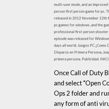
multi-user mode, and an improved v
person first person game for pc. T
released in 2012 November 12th fo
pc games for windows, and the gam
professional first-person shooter
episode was released for Windows
days all world. Juegos PC ¿Com
Disparos en Primera Persona, Jue
primera persona. Publicidad. INI
Once Call of Duty Bl
and select “Open Con
Ops 2 folder and run
any form of anti vir