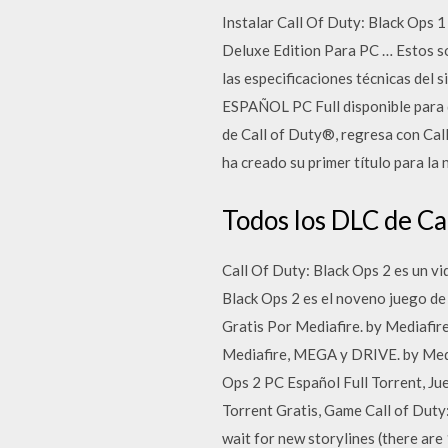
Instalar Call Of Duty: Black Ops 
Deluxe Edition Para PC … Estos so
las especificaciones técnicas del 
ESPAÑOL PC Full disponible para d
de Call of Duty®, regresa con Call
ha creado su primer título para la
Todos los DLC de Cal
Call Of Duty: Black Ops 2 es un vi
Black Ops 2 es el noveno juego de
Gratis Por Mediafire. by Mediafir
Mediafire, MEGA y DRIVE. by Medi
Ops 2 PC Español Full Torrent, Jue
Torrent Gratis, Game Call of Duty:
wait for new storylines (there ar