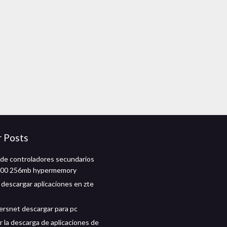
r Posts
de controladores secundarios
600 256mb hypermemory
descargar aplicaciones en zte
kersnet descargar para pc
r la descarga de aplicaciones de