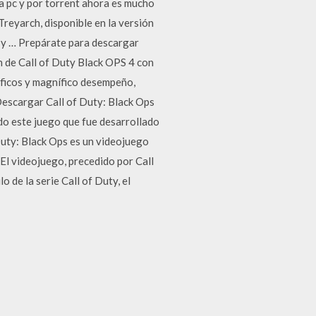
a pc y por torrent ahora es mucho
reyarch, disponible en la versión
 y … Prepárate para descargar
n de Call of Duty Black OPS 4 con
ficos y magnífico desempeño,
Descargar Call of Duty: Black Ops
do este juego que fue desarrollado
Duty: Black Ops es un videojuego
 El videojuego, precedido por Call
 de la serie Call of Duty, el