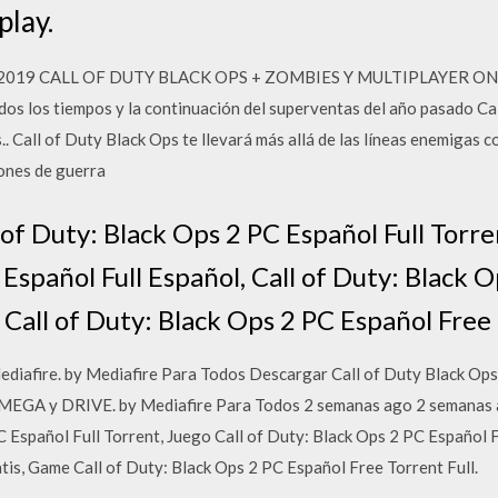
play.
2019 CALL OF DUTY BLACK OPS + ZOMBIES Y MULTIPLAYER ONLIN
os los tiempos y la continuación del superventas del año pasado C
.. Call of Duty Black Ops te llevará más allá de las líneas enemigas
iones de guerra
of Duty: Black Ops 2 PC Español Full Torren
Español Full Español, Call of Duty: Black O
Call of Duty: Black Ops 2 PC Español Free 
diafire. by Mediafire Para Todos Descargar Call of Duty Black Ops
, MEGA y DRIVE. by Mediafire Para Todos 2 semanas ago 2 semanas 
 Español Full Torrent, Juego Call of Duty: Black Ops 2 PC Español Fu
tis, Game Call of Duty: Black Ops 2 PC Español Free Torrent Full.