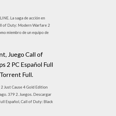
E. La saga de acción en
all of Duty: Modern Warfare 2
 como miembro de un equipo de
t, Juego Call of
ps 2 PC Español Full
Torrent Full.
 2 Just Cause 4 Gold Edition
ago. 379 2. Juegos. Descargar
ll Español, Call of Duty: Black