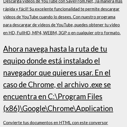
Descarga videos de YouTube con SaveFrom.Net, ¡la manera más
rápida y fácil! Su excelente funcionalidad te permite descargar
videos de YouTube cuando lo desees. Con nuestro programa
para descargar de videos de YouTube, puedes obtener tu video
en HD, FullHD, MP4, WEBM, 3GP o en cualquier otro formato.
Ahora navega hasta la ruta de tu
equipo donde está instalado el
navegador que quieres usar. En el
caso de Chrome, el archivo .exe se
encuentra en C:\Program Files
(x86)\Google\Chrome\Application
Convierte tus documentos en HTML con este conversor