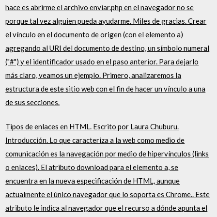
hace es abrirme el archivo enviar.php en el navegador no se
porque tal vez alguien pueda ayudarme. Miles de gracias. Crear
el vínculo en el documento de origen (con el elemento a)
agregando al URI del documento de destino, un símbolo numeral
("#") y el identificador usado en el paso anterior. Para dejarlo
más claro, veamos un ejemplo. Primero, analizaremos la
estructura de este sitio web con el fin de hacer un vínculo a una
de sus secciones.
Tipos de enlaces en HTML. Escrito por Laura Chuburu.
Introducción. Lo que caracteriza a la web como medio de
comunicación es la navegación por medio de hipervínculos (links
o enlaces). El atributo download para el elemento a, se
encuentra en la nueva especificación de HTML, aunque
actualmente el único navegador que lo soporta es Chrome.. Este
atributo le indica al navegador que el recurso a dónde apunta el