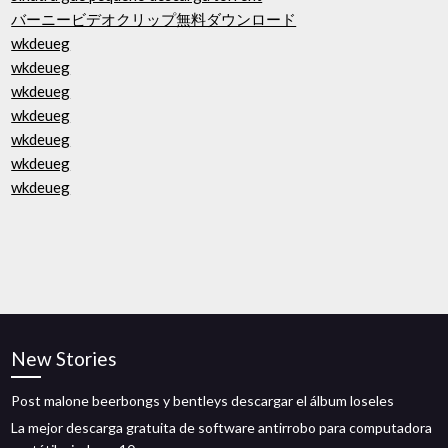
バーニービデオクリップ無料ダウンロード
wkdeueg
wkdeueg
wkdeueg
wkdeueg
wkdeueg
wkdeueg
wkdeueg
New Stories
Post malone beerbongs y bentleys descargar el álbum loseles
La mejor descarga gratuita de software antirrobo para computadora