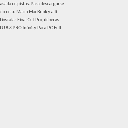
 basada en pistas. Para descargarse
lado en tu Mac o MacBook y allí
 instalar Final Cut Pro, deberás
DJ 8.3 PRO Infinity Para PC Full