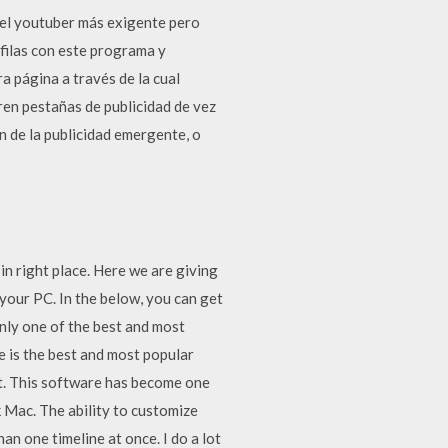
 del youtuber más exigente pero
filas con este programa y
a página a través de la cual
ren pestañas de publicidad de vez
en de la publicidad emergente, o
n right place. Here we are giving
 your PC. In the below, you can get
nly one of the best and most
re is the best and most popular
it. This software has become one
 Mac. The ability to customize
an one timeline at once. I do a lot