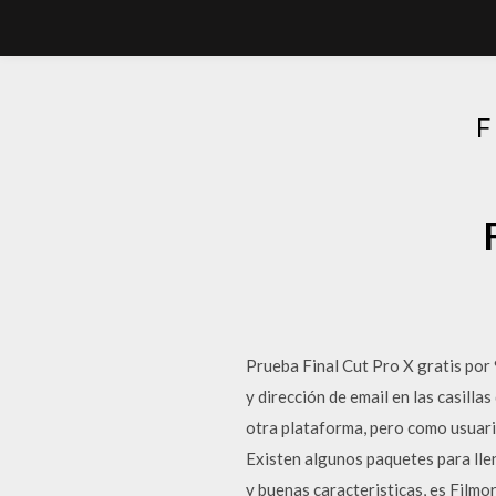
F
Prueba Final Cut Pro X gratis por 
y dirección de email en las casilla
otra plataforma, pero como usuar
Existen algunos paquetes para llen
y buenas caracteristicas, es Filmo