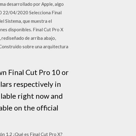
ma desarrollado por Apple, algo
20 22/04/2020 Selecciona Final
el Sistema, que muestra el
nes disponibles. Final Cut Pro X
 rediseñado de arriba abajo,
 * Construido sobre una arquitectura
wn Final Cut Pro 10 or
ars respectively in
ilable right now and
able on the official
ión 1.2 ¿Qué es Final Cut Pro X?