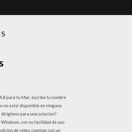
IS
s
.4.8 para tu Mac, escribe tu nombre
te no esta' disponible en ninguna
dirigimos para una solucion?
n Windows, con su facilidad de uso
 edición de vídeo cuentan con un