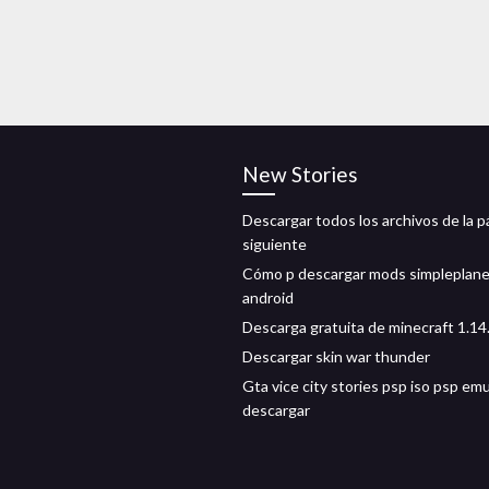
New Stories
Descargar todos los archivos de la p
siguiente
Cómo p descargar mods simpleplan
android
Descarga gratuita de minecraft 1.14
Descargar skin war thunder
Gta vice city stories psp iso psp em
descargar