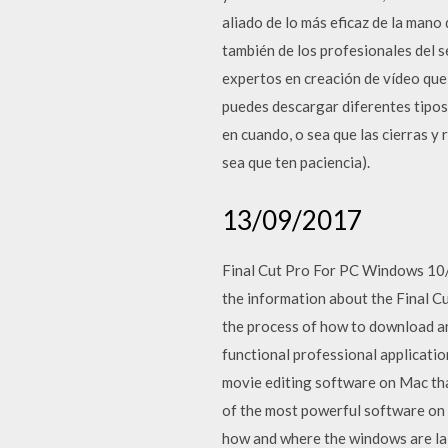
aliado de lo más eficaz de la mano
también de los profesionales del 
expertos en creación de vídeo que 
puedes descargar diferentes tipos 
en cuando, o sea que las cierras y
sea que ten paciencia).
13/09/2017
Final Cut Pro For PC Windows 10/7
the information about the Final Cu
the process of how to download an
functional professional application
movie editing software on Mac tha
of the most powerful software on t
how and where the windows are laid