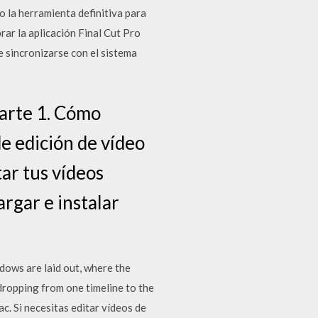
o la herramienta definitiva para
ar la aplicación Final Cut Pro
 sincronizarse con el sistema
Parte 1. Cómo
de edición de vídeo
tar tus vídeos
rgar e instalar
dows are laid out, where the
 dropping from one timeline to the
c. Si necesitas editar ví­deos de