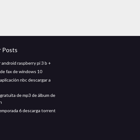
r Posts
 android raspberry pi 3 b +
de fax de windows 10
 aplicación nbc descargar a
gratuita de mp3 de álbum de
n
emporada 6 descarga torrent