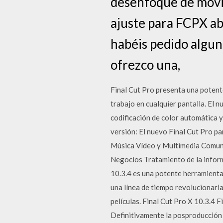
desenfoque de movi
ajuste para FCPX ab
habéis pedido algun
ofrezco una,
Final Cut Pro presenta una potent
trabajo en cualquier pantalla. El 
codificación de color automática y
versión: El nuevo Final Cut Pro pa
Música Vídeo y Multimedia Comuni
Negocios Tratamiento de la inform
10.3.4 es una potente herramienta
una línea de tiempo revolucionaria
películas. Final Cut Pro X 10.3.4
Definitivamente la posproducción 