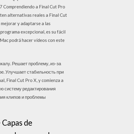
 1.7 Comprendiendo a Final Cut Pro
ten alternativas reales a Final Cut
mejorar y adaptarse a las
 programa excepcional, es su fácil
e Mac podrá hacer vídeos con este
шкалу. Решает проблему, из-за
ре. Улучшает стабильность при
, Final Cut Pro X, y comienza a
вую систему редактирования
ния клипов и проблемы
+ Capas de