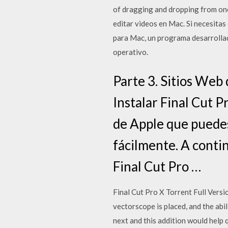
of dragging and dropping from one 
editar videos en Mac. Si necesita
para Mac, un programa desarrollad
operativo.
Parte 3. Sitios Web
Instalar Final Cut P
de Apple que puedes 
fácilmente. A contin
Final Cut Pro …
Final Cut Pro X Torrent Full Vers
vectorscope is placed, and the abil
next and this addition would help q