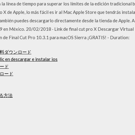
 la línea de tiempo para superar los límites de la edición tradicional
ro X de Apple, lo más fácil es ir al Mac Apple Store que tendrás insta
También puedes descargarlo directamente desde la tienda de Apple. Al
 en México. 20/02/2018 · Link de final cut pro X Descargar Virtual 
 de Final Cut Pro 10.3.1 para macOS Sierra ¡GRATIS! - Duration:
料ダウンロード
ic en descargar e instalar ios
ード
ダウンロード
する方法