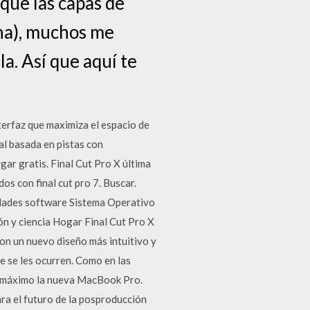
ue las capas de
na), muchos me
a. Así que aquí te
terfaz que maximiza el espacio de
al basada en pistas con
gar gratis. Final Cut Pro X última
os con final cut pro 7. Buscar.
idades software Sistema Operativo
n y ciencia Hogar Final Cut Pro X
on un nuevo diseño más intuitivo y
ue se les ocurren. Como en las
al máximo la nueva MacBook Pro.
ra el futuro de la posproducción