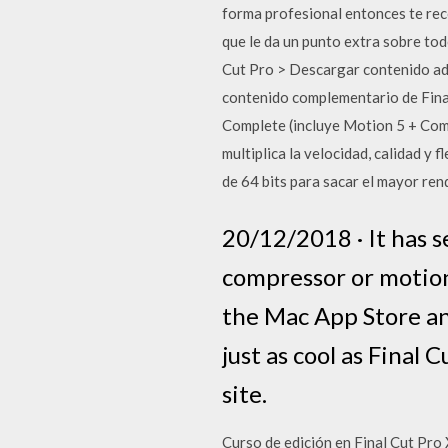
forma profesional entonces te re
que le da un punto extra sobre t
Cut Pro > Descargar contenido adi
contenido complementario de Final
Complete (incluye Motion 5 + Comp
multiplica la velocidad, calidad y 
de 64 bits para sacar el mayor re
20/12/2018 · It has s
compressor or motion
the Mac App Store and
just as cool as Final C
site.
Curso de edición en Final Cut Pro 