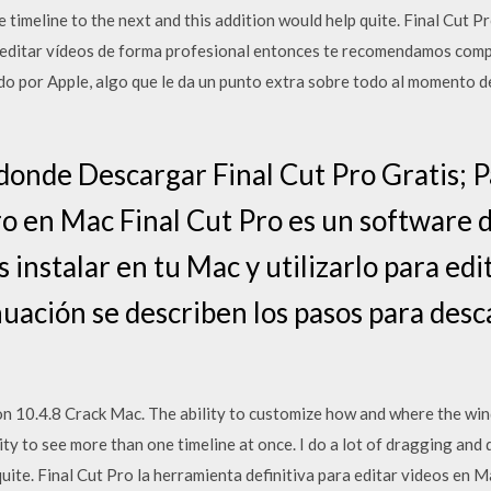
timeline to the next and this addition would help quite. Final Cut Pr
s editar ví­deos de forma profesional entonces te recomendamos compr
o por Apple, algo que le da un punto extra sobre todo al momento de
 donde Descargar Final Cut Pro Gratis; 
ro en Mac Final Cut Pro es un software 
instalar en tu Mac y utilizarlo para edi
uación se describen los pasos para desca
ion 10.4.8 Crack Mac. The ability to customize how and where the win
ity to see more than one timeline at once. I do a lot of dragging and
uite. Final Cut Pro la herramienta definitiva para editar videos en Ma