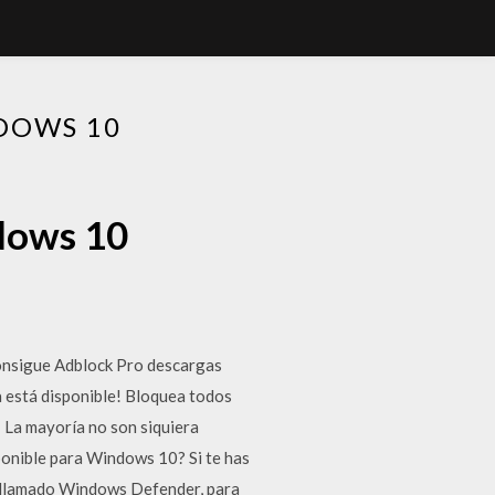
DOWS 10
dows 10
Consigue Adblock Pro descargas
a está disponible! Bloquea todos
 La mayoría no son siquiera
ponible para Windows 10? Si te has
e, llamado Windows Defender, para