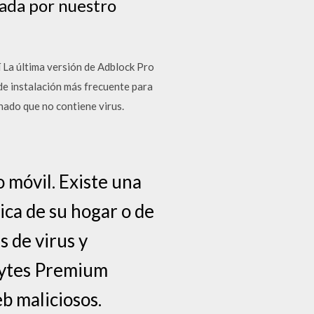
ada por nuestro
 La última versión de Adblock Pro
e instalación más frecuente para
ado que no contiene virus.
 móvil. Existe una
ca de su hogar o de
 de virus y
bytes Premium
b maliciosos.