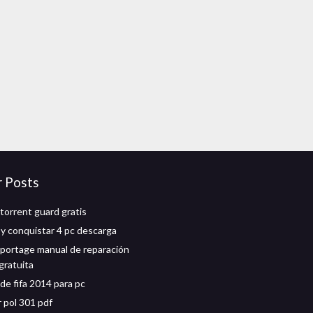
r Posts
torrent guard gratis
 conquistar 4 pc descarga
sportage manual de reparación
gratuita
de fifa 2014 para pc
 pol 301 pdf