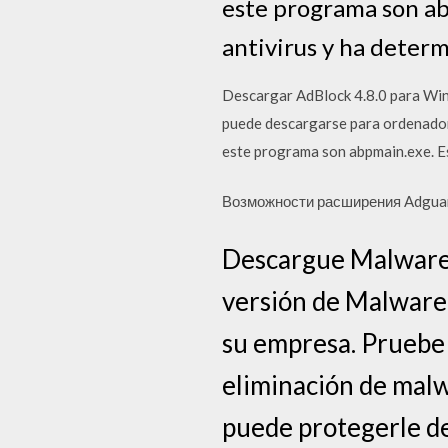
este programa son ab
antivirus y ha determ
Descargar AdBlock 4.8.0 para Wind
puede descargarse para ordenador
este programa son abpmain.exe. Es
Возможности расширения Adguar
Descargue Malwareby
versión de Malwareb
su empresa. Pruebe 
eliminación de mal
puede protegerle de