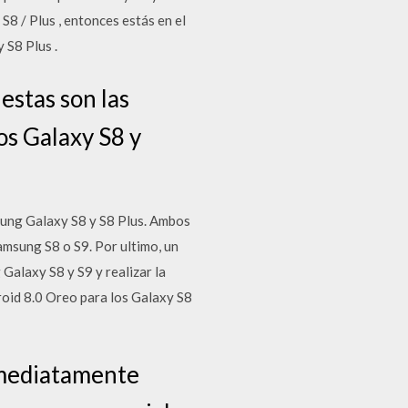
S8 / Plus , entonces estás en el
 S8 Plus .
estas son las
os Galaxy S8 y
msung Galaxy S8 y S8 Plus. Ambos
msung S8 o S9. Por ultimo, un
Galaxy S8 y S9 y realizar la
roid 8.0 Oreo para los Galaxy S8
nmediatamente