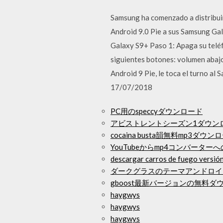
Samsung ha comenzado a distribuir 
Android 9.0 Pie a sus Samsung Ga
Galaxy S9+ Paso 1: Apaga su telé
siguientes botones: volumen abajo
Android 9 Pie, le toca el turno al
17/07/2018
PC用のspeccyダウンロード
アビストレントシーズン1ダウン
cocaina busta韻無料mp3ダウン
YouTubeからmp4コンバーター
descargar carros de fuego versión
ダークグラスのテーマアンドロイ
gboost最新バージョンの無料ダ
haygwys
haygwys
haygwys