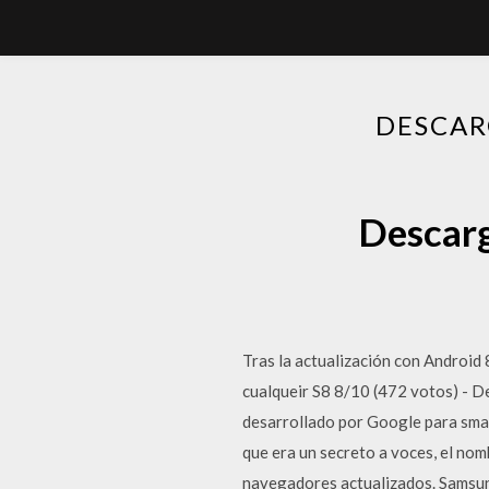
DESCAR
Descarg
Tras la actualización con Android
cualqueir S8 8/10 (472 votos) - D
desarrollado por Google para smar
que era un secreto a voces, el nom
navegadores actualizados. Samsun