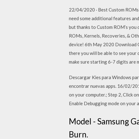
22/04/2020 · Best Custom ROMs Fo
need some additional features and
but thanks to Custom ROM’s you d
ROMs, Kernels, Recoveries, & Oth
device! 6th May 2020 Download Ga
there you will be able to see your
make sure starting 6-7 digits are 
Descargar Kies para Windows para 
encontrar nuevas apps. 16/02/2019
on your computer.; Step 2, Click on
Enable Debugging mode on your a
Model - Samsung Ga
Burn.