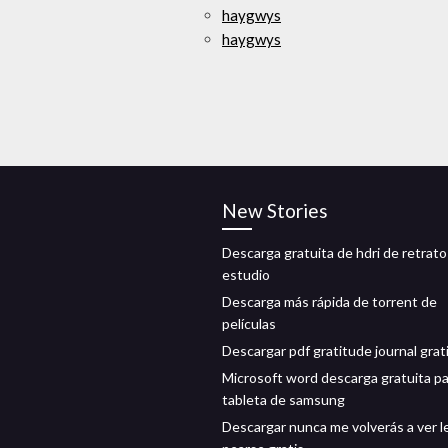
haygwys
haygwys
New Stories
Descarga gratuita de hdri de retrato
estudio
Descarga más rápida de torrent de
películas
Descargar pdf gratitude journal grat
Microsoft word descarga gratuita pa
tableta de samsung
Descargar nunca me volverás a ver l