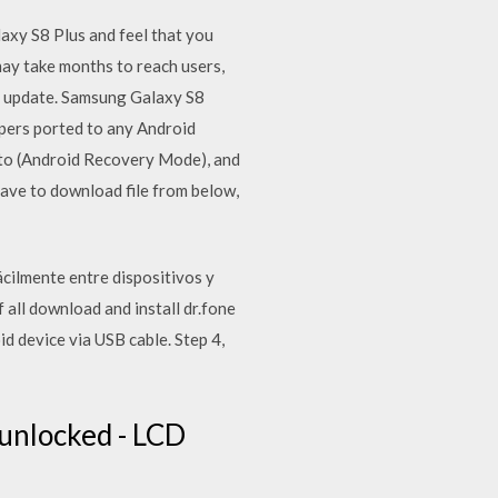
xy S8 Plus and feel that you
may take months to reach users,
d update. Samsung Galaxy S8
pers ported to any Android
nto (Android Recovery Mode), and
have to download file from below,
cilmente entre dispositivos y
all download and install dr.fone
id device via USB cable. Step 4,
unlocked - LCD