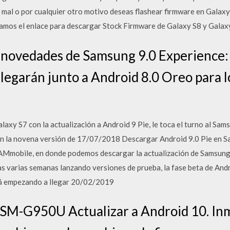
ó mal o por cualquier otro motivo deseas flashear firmware en Galaxy 
namos el enlace para descargar Stock Firmware de Galaxy S8 y Galaxy
 novedades de Samsung 9.0 Experience: 
llegarán junto a Android 8.0 Oreo para l
axy S7 con la actualización a Android 9 Pie, le toca el turno al Sa
on la novena versión de 17/07/2018 Descargar Android 9.0 Pie en Sa
SAMmobile, en donde podemos descargar la actualización de Samsung 
as varias semanas lanzando versiones de prueba, la fase beta de And
stá empezando a llegar 20/02/2019
SM-G950U Actualizar a Android 10. I