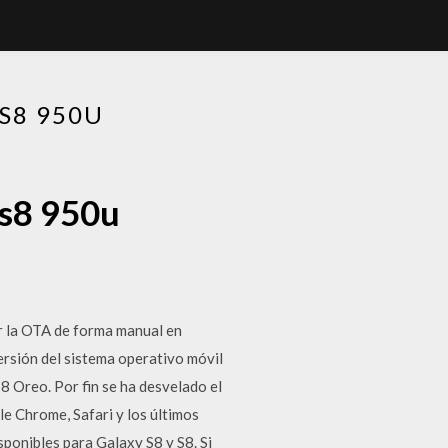
S8 950U
 s8 950u
ar la OTA de forma manual en
ersión del sistema operativo móvil
 Oreo. Por fin se ha desvelado el
le Chrome, Safari y los últimos
onibles para Galaxy S8 y S8. Si