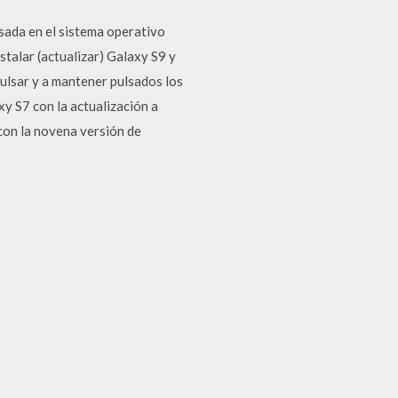
asada en el sistema operativo
alar (actualizar) Galaxy S9 y
lsar y a mantener pulsados los
y S7 con la actualización a
 con la novena versión de