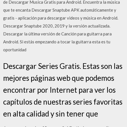
de Descargar Musica Gratis para Android. Encuentra la música
que te encanta Descargar Snaptube APK automáticamente y
gratis - aplicación para descargar videos y música en Android.
Descargar Snaptube 2020, 2019 y la versión actualizada.
Descargar la última versión de Canción para guitarra para
Android. Si estás empezando a tocar la guitarra esta es tu
oportunidad
Descargar Series Gratis. Estas son las
mejores páginas web que podemos
encontrar por Internet para ver los
capítulos de nuestras series favoritas
en alta calidad y sin tener que