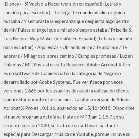
(Disney) - Si Vuelvo a Nacer (versión en español) (Letras y
canción para escuchar) - Tú llegaste cuando mi alma alguien
buscaba / Y sembraste la esperanza que despierta algo dentro
de mí / Fuiste el ángel que a mi lado siempre estaba / Priscilla &
Luis Bueno - Way Maker (Versión En Español) (Letras y canción
para escuchar) - Aquí estás / Obrando en mí / Te adoraré / Te
adoraré / Milagroso, abres camino / Cumples promesas / Luz en
tinieblas / Mi Dios, así eres Tú Resumen. Adobe Acrobat X Pro
es un software de Commercial en la categoría de Negocio
desarrollado por Adobe Systems.. Fue verificada por veces
versiones 1.665 por los usuarios de nuestra aplicación cliente
UpdateStar durante el último mes.. La última versión de Adobe
Acrobat X Pro es 10.1.16, aparecido en 15/10/2015. Disponible
el nuevo programa del día se trata de MP3jam 1.1.5.7 en su
reciente version 2020, se trata de un software bastante
especial para Descargar Música de Youtube, porque incluye su