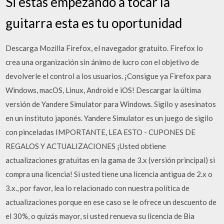
Si estás empezando a tocar la
guitarra esta es tu oportunidad
Descarga Mozilla Firefox, el navegador gratuito. Firefox lo
crea una organización sin ánimo de lucro con el objetivo de
devolverle el control a los usuarios. ¡Consigue ya Firefox para
Windows, macOS, Linux, Android e iOS! Descargar la última
versión de Yandere Simulator para Windows. Sigilo y asesinatos
en un instituto japonés. Yandere Simulator es un juego de sigilo
con pinceladas IMPORTANTE, LEA ESTO - CUPONES DE
REGALOS Y ACTUALIZACIONES ¡Usted obtiene
actualizaciones gratuitas en la gama de 3.x (versión principal) si
compra una licencia! Si usted tiene una licencia antigua de 2.x o
3.x., por favor, lea lo relacionado con nuestra política de
actualizaciones porque en ese caso se le ofrece un descuento de
el 30%, o quizás mayor, si usted renueva su licencia de Bia