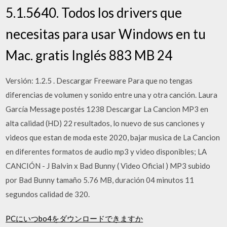
5.1.5640. Todos los drivers que
necesitas para usar Windows en tu
Mac. gratis Inglés 883 MB 24
Versión: 1.2.5 . Descargar Freeware Para que no tengas
diferencias de volumen y sonido entre una y otra canción. Laura
García Message postés 1238 Descargar La Cancion MP3 en
alta calidad (HD) 22 resultados, lo nuevo de sus canciones y
videos que estan de moda este 2020, bajar musica de La Cancion
en diferentes formatos de audio mp3 y video disponibles; LA
CANCIÓN - J Balvin x Bad Bunny ( Video Oficial ) MP3 subido
por Bad Bunny tamaño 5.76 MB, duración 04 minutos 11
segundos calidad de 320.
PCにいつbo4をダウンロードできますか