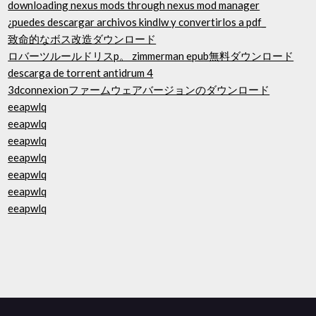
downloading nexus mods through nexus mod manager
¿puedes descargar archivos kindlw y convertirlos a pdf_
致命的なボス改造ダウンロード
ロバーツルールドリスp。 zimmerman epub無料ダウンロード
descarga de torrent antidrum 4
3dconnexionファームウェアバージョンのダウンロード
eeapwlq
eeapwlq
eeapwlq
eeapwlq
eeapwlq
eeapwlq
eeapwlq