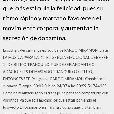
que más estimula la felicidad, pues su
ritmo rápido y marcado favorecen el
movimiento corporal y aumentan la
secreción de dopamina.
Escucha y descarga los episodios de PARDO MIRAMON gratis.
LA MUSICA PARA LA INTELIGENCIA EMOCIONAL DEBE SER:
1- DE RITMO TRANQUILO; PUEDE SER ANDANTE O
ADAGIO. SI ES DEMASIADO TRANQUILO O LENTO,
ENTONCES SER Programa: PARDO MIRAMON. Canal: pardo
miramon. Tiempo: 30:02 Subido 24/07 a las 08:59:51 744333
Como he realizado todo el trabajo, he pensado compartirlo con
vosotros, ya que sois muchos los que estáis poniendo el
Proyecto Emocionario en marcha y quizás queráis también