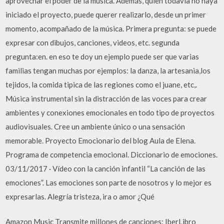
aprovechar el poder de la música. Además, quien todavía no haya
iniciado el proyecto, puede querer realizarlo, desde un primer
momento, acompañado de la música. Primera pregunta: se puede
expresar con dibujos, canciones, videos, etc. segunda
pregunta:en. en eso te doy un ejemplo puede ser que varias
familias tengan muchas por ejemplos: la danza, la artesania,los
tejidos, la comida tipica de las regiones como el juane, etc,.
Música instrumental sin la distracción de las voces para crear
ambientes y conexiones emocionales en todo tipo de proyectos
audiovisuales. Cree un ambiente único o una sensación
memorable. Proyecto Emocionario del blog Aula de Elena.
Programa de competencia emocional. Diccionario de emociones.
03/11/2017 · Vídeo con la canción infantil “La canción de las
emociones”. Las emociones son parte de nosotros y lo mejor es
expresarlas. Alegría tristeza, ira o amor ¿Qué
Amazon Music Transmite millones de canciones: IberLibro