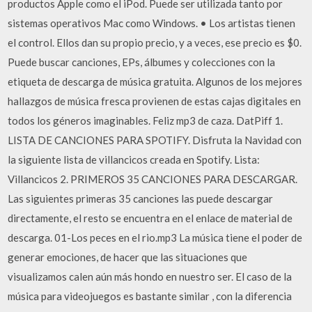
productos Apple como el iPod. Puede ser utilizada tanto por
sistemas operativos Mac como Windows. • Los artistas tienen
el control. Ellos dan su propio precio, y a veces, ese precio es $0.
Puede buscar canciones, EPs, álbumes y colecciones con la
etiqueta de descarga de música gratuita. Algunos de los mejores
hallazgos de música fresca provienen de estas cajas digitales en
todos los géneros imaginables. Feliz mp3 de caza. DatPiff 1.
LISTA DE CANCIONES PARA SPOTIFY. Disfruta la Navidad con
la siguiente lista de villancicos creada en Spotify. Lista:
Villancicos 2. PRIMEROS 35 CANCIONES PARA DESCARGAR.
Las siguientes primeras 35 canciones las puede descargar
directamente, el resto se encuentra en el enlace de material de
descarga. 01-Los peces en el rio.mp3 La música tiene el poder de
generar emociones, de hacer que las situaciones que
visualizamos calen aún más hondo en nuestro ser. El caso de la
música para videojuegos es bastante similar , con la diferencia