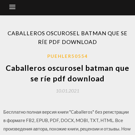
CABALLEROS OSCUROSEL BATMAN QUE SE
RÍE PDF DOWNLOAD
PUEHLER50554
Caballeros oscurosel batman que
se ríe pdf download
10.01.2021
Бесплатно полная версия книги "Caballeros" без регистрации
в формате FB2, EPUB, PDF, DOCX, MOBI, TXT, HTML. Все
произведения автора, похожие книги, рецензии и отзывы. How