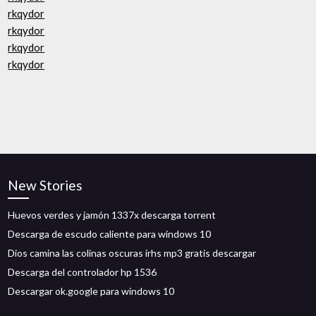
rkqydor
rkqydor
rkqydor
rkqydor
New Stories
Huevos verdes y jamón 1337x descarga torrent
Descarga de escudo caliente para windows 10
Dios camina las colinas oscuras irhs mp3 gratis descargar
Descarga del controlador hp 1536
Descargar ok.google para windows 10