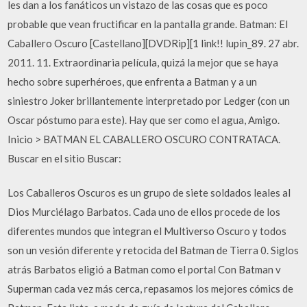
les dan a los fanáticos un vistazo de las cosas que es poco
probable que vean fructificar en la pantalla grande. Batman: El
Caballero Oscuro [Castellano][DVDRip][1 link!! lupin_89. 27 abr.
2011. 11. Extraordinaria película, quizá la mejor que se haya
hecho sobre superhéroes, que enfrenta a Batman y a un
siniestro Joker brillantemente interpretado por Ledger (con un
Oscar póstumo para este). Hay que ser como el agua, Amigo.
Inicio > BATMAN EL CABALLERO OSCURO CONTRATACA.
Buscar en el sitio Buscar:
Los Caballeros Oscuros es un grupo de siete soldados leales al
Dios Murciélago Barbatos. Cada uno de ellos procede de los
diferentes mundos que integran el Multiverso Oscuro y todos
son un vesión diferente y retocida del Batman de Tierra 0. Siglos
atrás Barbatos eligió a Batman como el portal Con Batman v
Superman cada vez más cerca, repasamos los mejores cómics de