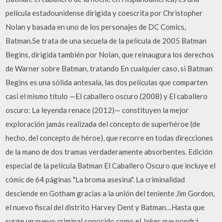
película estadounidense dirigida y coescrita por Christopher
Nolan y basada en uno de los personajes de DC Comics,
Batman.Se trata de una secuela de la película de 2005 Batman
Begins, dirigida también por Nolan, que reinaugura los derechos
de Warner sobre Batman, tratando En cualquier caso, si Batman
Begins es una sólida antesala, las dos películas que comparten
casi el mismo título —El caballero oscuro (2008) y El caballero
oscuro: La leyenda renace (2012)— constituyen la mejor
exploración jamás realizada del concepto de superhéroe (de
hecho, del concepto de héroe), que recorre en todas direcciones
de la mano de dos tramas verdaderamente absorbentes. Edición
especial de la película Batman El Caballero Oscuro que incluye el
cómic de 64 páginas "La broma asesina". La criminalidad
desciende en Gotham gracias a la unión del teniente Jim Gordon,
el nuevo fiscal del distrito Harvey Dent y Batman…Hasta que
surge un nuevo criminal conocido como el Joker que pondrá