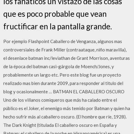
los fanáticos un vistazo de las cosas
que es poco probable que vean
fructificar en la pantalla grande.
Por ejemplo Flashpoint Caballero de Venganza, algunos mas
controversiales de Frank Miller (contraataque, niño maravilla),
el desenlace batman inc/leviathan de Grant Morrison, aventuras
de la época del batman casi-gárgola de Moench/Jones, y
probablemente un largo etc. Pero este blog fue un proyecto
realizado mas bien durante 2009, para responder al titulo del
blog y ocasionalmente … BATMAN EL CABALLERO OSCURO
Uno de los villanos comiqueros que más ha calado entre el
público es el Joker, el enemigo más temido por Batman y quien ha
hecho sufrir más al caballero oscuro. (El hombre que ríe, 1928).
The Dark Knight (titulada El caballero oscuro en España y
Batman: el caballero de la noche en Hispanoamérica) es una