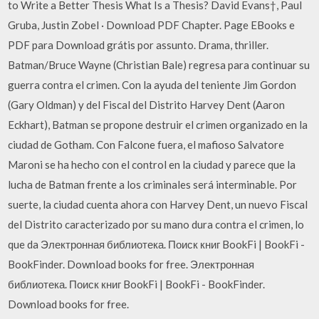
to Write a Better Thesis What Is a Thesis? David Evans†, Paul
Gruba, Justin Zobel · Download PDF Chapter. Page EBooks e
PDF para Download grátis por assunto. Drama, thriller.
Batman/Bruce Wayne (Christian Bale) regresa para continuar su
guerra contra el crimen. Con la ayuda del teniente Jim Gordon
(Gary Oldman) y del Fiscal del Distrito Harvey Dent (Aaron
Eckhart), Batman se propone destruir el crimen organizado en la
ciudad de Gotham. Con Falcone fuera, el mafioso Salvatore
Maroni se ha hecho con el control en la ciudad y parece que la
lucha de Batman frente a los criminales será interminable. Por
suerte, la ciudad cuenta ahora con Harvey Dent, un nuevo Fiscal
del Distrito caracterizado por su mano dura contra el crimen, lo
que da Электронная библиотека. Поиск книг BookFi | BookFi -
BookFinder. Download books for free. Электронная
библиотека. Поиск книг BookFi | BookFi - BookFinder.
Download books for free.