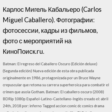
Карлос Мигель Кабальеро (Carlos
Miguel Caballero). Фотографии:
фотосессии, кадры из фильмов,
фото с мероприятий на
КиноПоиск.ru.
Batman: El regreso del Caballero Oscuro (Edición deluxe)
(Segunda edición) Nueva edición de esta obra publicada
originalmente en 1986, protagonizada por un Bruce Wayne
crepuscular que retoma su carrera superheroica para combatir el
crimen que asola Gotham. Batman: El caballero oscuro (2008)
BDRip 1080p Español-Latino-Castellano-Inglés creado el: abril
24th, 2018 por: inferno Tagged accion comic dc comics drama