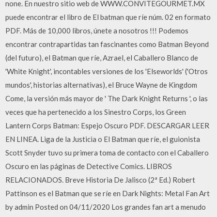
none. En nuestro sitio web de WWW.CONVITEGOURMET.MX
puede encontrar el libro de El batman que ríe núm. 02 en formato
PDF. Más de 10,000 libros, únete a nosotros !!! Podemos
encontrar contrapartidas tan fascinantes como Batman Beyond
(del futuro), el Batman que ríe, Azrael, el Caballero Blanco de
'White Knight', incontables versiones de los 'Elseworlds' ('Otros
mundos', historias alternativas), el Bruce Wayne de Kingdom
Come, la versión más mayor de ' The Dark Knight Returns ', o las
veces que ha pertenecido a los Sinestro Corps, los Green
Lantern Corps Batman: Espejo Oscuro PDF. DESCARGAR LEER
EN LINEA. Liga de la Justicia o El Batman que ríe, el guionista
Scott Snyder tuvo su primera toma de contacto con el Caballero
Oscuro en las páginas de Detective Comics. LIBROS
RELACIONADOS. Breve Historia De Jalisco (2ª Ed.) Robert
Pattinson es el Batman que se ríe en Dark Nights: Metal Fan Art
by admin Posted on 04/11/2020 Los grandes fan art a menudo