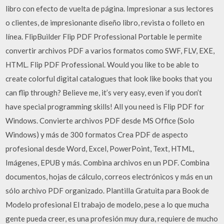
libro con efecto de vuelta de página. Impresionar a sus lectores
o clientes, de impresionante diseño libro, revista o folleto en
línea. FlipBuilder Flip PDF Professional Portable le permite
convertir archivos PDF a varios formatos como SWF, FLV, EXE,
HTML. Flip PDF Professional. Would you like to be able to
create colorful digital catalogues that look like books that you
can flip through? Believe me, it’s very easy, even if you don’t
have special programming skills! All you need is Flip PDF for
Windows. Convierte archivos PDF desde MS Office (Solo
Windows) y más de 300 formatos Crea PDF de aspecto
profesional desde Word, Excel, PowerPoint, Text, HTML,
Imágenes, EPUB y más. Combina archivos en un PDF. Combina
documentos, hojas de cálculo, correos electrónicos y más en un
sólo archivo PDF organizado. Plantilla Gratuita para Book de
Modelo profesional El trabajo de modelo, pese a lo que mucha
gente pueda creer, es una profesión muy dura, requiere de mucho