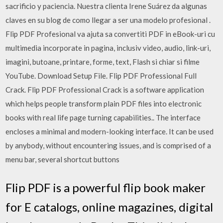
sacrificio y paciencia. Nuestra clienta Irene Suárez da algunas
claves en su blog de como llegar a ser una modelo profesional .
Flip PDF Profesional va ajuta sa convertiti PDF in eBook-uri cu
multimedia incorporate in pagina, inclusiv video, audio, link-uri,
imagini, butoane, printare, forme, text, Flash si chiar si filme
YouTube. Download Setup File. Flip PDF Professional Full
Crack. Flip PDF Professional Crack is a software application
which helps people transform plain PDF files into electronic
books with real life page turning capabilities.. The interface
encloses a minimal and modern-looking interface. It can be used
by anybody, without encountering issues, and is comprised of a
menu bar, several shortcut buttons
Flip PDF is a powerful flip book maker
for E catalogs, online magazines, digital