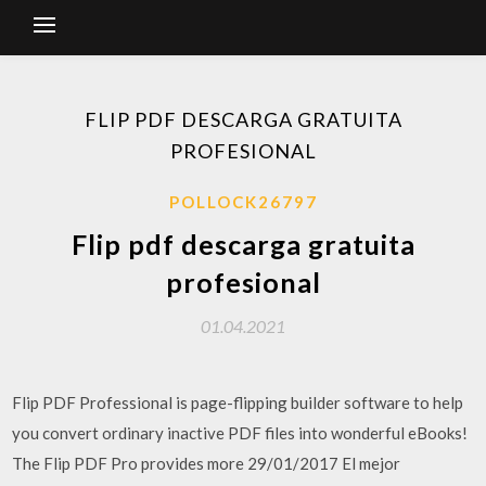
FLIP PDF DESCARGA GRATUITA
PROFESIONAL
POLLOCK26797
Flip pdf descarga gratuita
profesional
01.04.2021
Flip PDF Professional is page-flipping builder software to help
you convert ordinary inactive PDF files into wonderful eBooks!
The Flip PDF Pro provides more 29/01/2017 El mejor