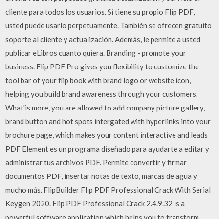
cliente para todos los usuarios. Si tiene su propio Flip PDF,
usted puede usarlo perpetuamente. También se ofrecen gratuito
soporte al cliente y actualización. Además, le permite a usted
publicar eLibros cuanto quiera. Branding - promote your
business. Flip PDF Pro gives you flexibility to customize the
tool bar of your flip book with brand logo or website icon,
helping you build brand awareness through your customers.
What'is more, you are allowed to add company picture gallery,
brand button and hot spots intergated with hyperlinks into your
brochure page, which makes your content interactive and leads
PDF Element es un programa diseñado para ayudarte a editar y
administrar tus archivos PDF. Permite convertir y firmar
documentos PDF, insertar notas de texto, marcas de agua y
mucho más. FlipBuilder Flip PDF Professional Crack With Serial
Keygen 2020. Flip PDF Professional Crack 2.4.9.32 is a
powerful software application which helps you to transform