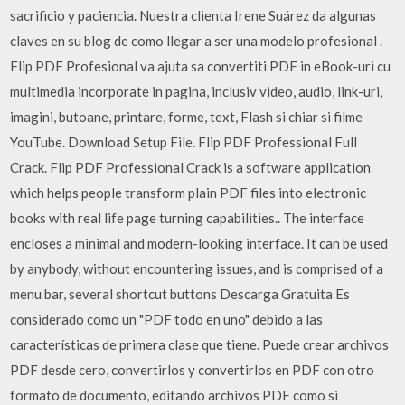
sacrificio y paciencia. Nuestra clienta Irene Suárez da algunas
claves en su blog de como llegar a ser una modelo profesional .
Flip PDF Profesional va ajuta sa convertiti PDF in eBook-uri cu
multimedia incorporate in pagina, inclusiv video, audio, link-uri,
imagini, butoane, printare, forme, text, Flash si chiar si filme
YouTube. Download Setup File. Flip PDF Professional Full
Crack. Flip PDF Professional Crack is a software application
which helps people transform plain PDF files into electronic
books with real life page turning capabilities.. The interface
encloses a minimal and modern-looking interface. It can be used
by anybody, without encountering issues, and is comprised of a
menu bar, several shortcut buttons Descarga Gratuita Es
considerado como un "PDF todo en uno" debido a las
características de primera clase que tiene. Puede crear archivos
PDF desde cero, convertirlos y convertirlos en PDF con otro
formato de documento, editando archivos PDF como si