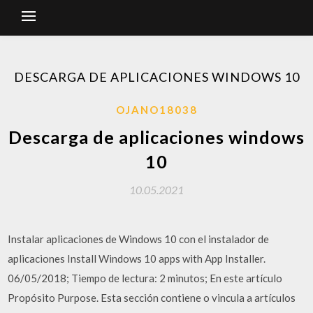
DESCARGA DE APLICACIONES WINDOWS 10
OJANO18038
Descarga de aplicaciones windows
10
10.05.2021
Instalar aplicaciones de Windows 10 con el instalador de
aplicaciones Install Windows 10 apps with App Installer.
06/05/2018; Tiempo de lectura: 2 minutos; En este artículo
Propósito Purpose. Esta sección contiene o vincula a artículos