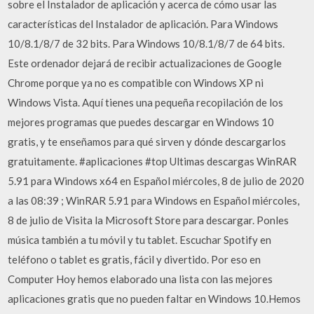
sobre el Instalador de aplicación y acerca de cómo usar las
características del Instalador de aplicación. Para Windows
10/8.1/8/7 de 32 bits. Para Windows 10/8.1/8/7 de 64 bits.
Este ordenador dejará de recibir actualizaciones de Google
Chrome porque ya no es compatible con Windows XP ni
Windows Vista. Aquí tienes una pequeña recopilación de los
mejores programas que puedes descargar en Windows 10
gratis, y te enseñamos para qué sirven y dónde descargarlos
gratuitamente. #aplicaciones #top Ultimas descargas WinRAR
5.91 para Windows x64 en Español miércoles, 8 de julio de 2020
a las 08:39 ; WinRAR 5.91 para Windows en Español miércoles,
8 de julio de Visita la Microsoft Store para descargar. Ponles
música también a tu móvil y tu tablet. Escuchar Spotify en
teléfono o tablet es gratis, fácil y divertido. Por eso en
Computer Hoy hemos elaborado una lista con las mejores
aplicaciones gratis que no pueden faltar en Windows 10.Hemos