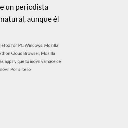
de un periodista
enatural, aunque él
refox for PC Windows, Mozilla
thon Cloud Browser, Mozilla
s apps y que tu móvil ya hace de
óvil Por si te lo