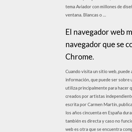
tema Aviador con millones de diseñ
ventana. Blancas o …
El navegador web m
navegador que se co
Chrome.
Cuando visita un sitio web, puede 
información, que puede ser sobre u
utiliza principalmente para hacer 
creados por artistas independiente
escrita por Carmen Martín, publica
los años cincuenta en España duran
también es directa y caso no funci
web es otra que se encuentra comp