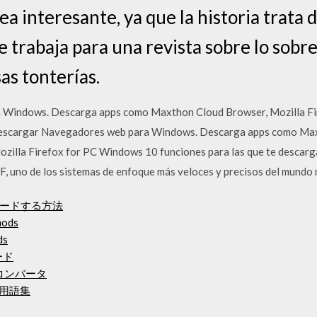
 interesante, ya que la historia trata 
 trabaja para una revista sobre lo sobr
as tonterías.
Windows. Descarga apps como Maxthon Cloud Browser, Mozilla Fi
escargar Navegadores web para Windows. Descarga apps como Max
zilla Firefox for PC Windows 10 funciones para las que te descarga
, uno de los sistemas de enfoque más veloces y precisos del mundo m
ードする方法
mods
ds
ード
ドコンバータ
ド用語集