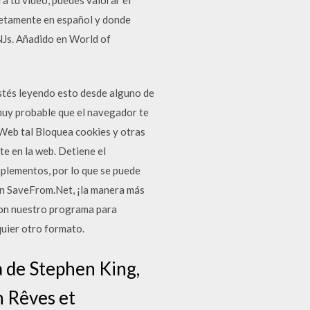
pletamente en español y donde
NJs. Añadido en World of
estés leyendo esto desde alguno de
muy probable que el navegador te
t Web tal Bloquea cookies y otras
e en la web. Detiene el
mplementos, por lo que se puede
on SaveFrom.Net, ¡la manera más
 Con nuestro programa para
uier otro formato.
a de Stephen King,
n Rêves et