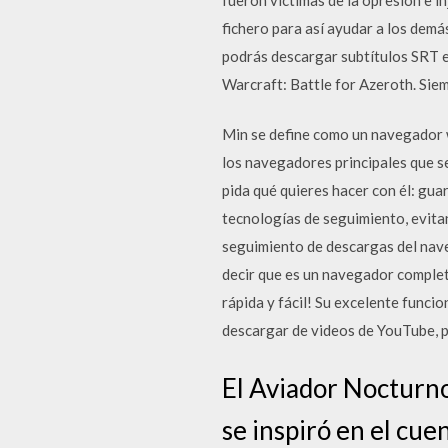
fichero para así ayudar a los dem
podrás descargar subtítulos SRT e
Warcraft: Battle for Azeroth. Siem
Min se define como un navegador w
los navegadores principales que s
pida qué quieres hacer con él: gua
tecnologías de seguimiento, evita
seguimiento de descargas del nave
decir que es un navegador comple
rápida y fácil! Su excelente func
descargar de videos de YouTube, 
El Aviador Nocturno
se inspiró en el cue