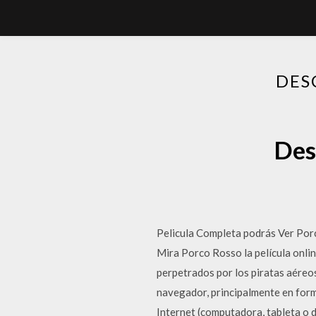
DES
Des
Pelicula Completa podrás Ver Porc
Mira Porco Rosso la película onlin
perpetrados por los piratas aéreos
navegador, principalmente en forma
Internet (computadora, tableta o d