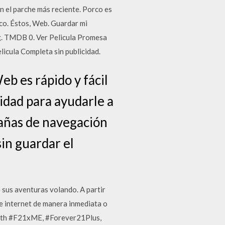
n el parche más reciente. Porco es
ico. Éstos, Web. Guardar mi
ng. TMDB 0. Ver Pelicula Promesa
icula Completa sin publicidad.
b es rápido y fácil
cidad para ayudarle a
tañas de navegación
in guardar el
e sus aventuras volando. A partir
de internet de manera inmediata o
with #F21xME, #Forever21Plus,