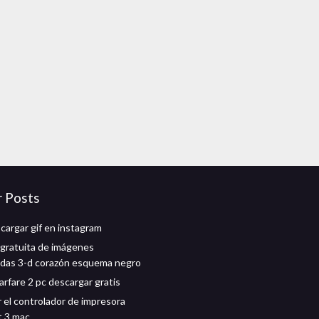
r Posts
argar gif en instagram
gratuita de imágenes
das 3-d corazón esquema negro
rfare 2 pc descargar gratis
 el controlador de impresora
t 3 mac