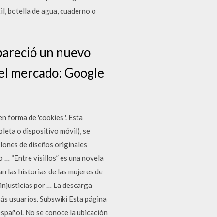
l, botella de agua, cuaderno o
pareció un nuevo
del mercado: Google
 forma de 'cookies '. Esta
leta o dispositivo móvil), se
llones de diseños originales
 … “Entre visillos” es una novela
n las historias de las mujeres de
injusticias por … La descarga
más usuarios. Subswiki Esta página
spañol. No se conoce la ubicación