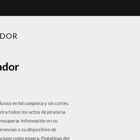
ADOR
ador
Rosso en hd completa y sin cortes.
tra todos los actos de piratería
 recuperar información en su
erencias o su dispositivo de
funcione como espera. Pegatinas del