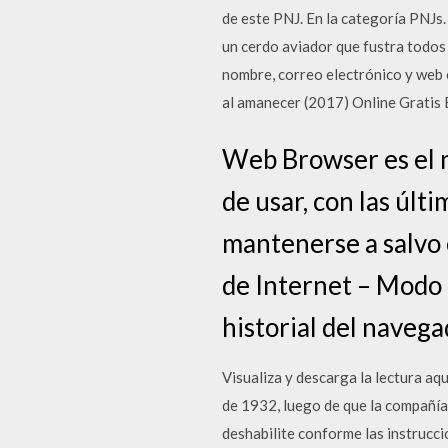
de este PNJ. En la categoría PNJs.
un cerdo aviador que fustra todos 
nombre, correo electrónico y web 
al amanecer (2017) Online Gratis 
Web Browser es el n
de usar, con las últ
mantenerse a salvo 
de Internet – Modo 
historial del navega
Visualiza y descarga la lectura aq
de 1932, luego de que la compañía
deshabilite conforme las instruc