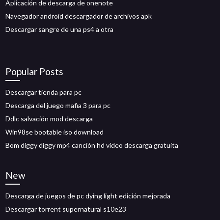
Aplicación de descarga de onenote
Navegador android descargador de archivos apk
Descargar sangre de una ps4 a otra
Popular Posts
Descargar tienda para pc
Descarga del juego mafia 3 para pc
Ddlc salvación mod descarga
Win98se bootable iso download
Bom diggy diggy mp4 canción hd video descarga gratuita
New
Descarga de juegos de pc dying light edición mejorada
Descargar torrent supernatural s10e23