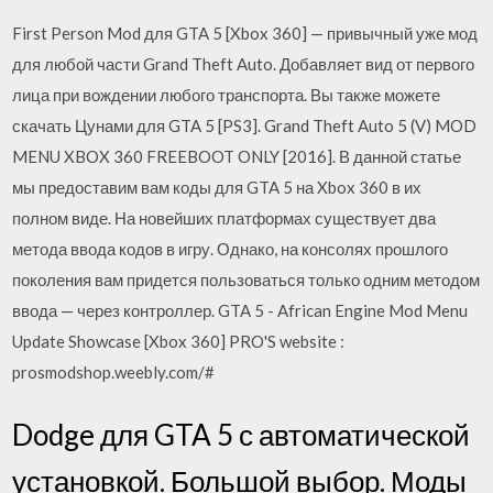
First Person Mod для GTA 5 [Xbox 360] — привычный уже мод
для любой части Grand Theft Auto. Добавляет вид от первого
лица при вождении любого транспорта. Вы также можете
скачать Цунами для GTA 5 [PS3]. Grand Theft Auto 5 (V) MOD
MENU XBOX 360 FREEBOOT ONLY [2016]. В данной статье
мы предоставим вам коды для GTA 5 на Xbox 360 в их
полном виде. На новейших платформах существует два
метода ввода кодов в игру. Однако, на консолях прошлого
поколения вам придется пользоваться только одним методом
ввода — через контроллер. GTA 5 - African Engine Mod Menu
Update Showcase [Xbox 360] PRO'S website :
prosmodshop.weebly.com/#
Dodge для GTA 5 с автоматической
установкой. Большой выбор. Моды