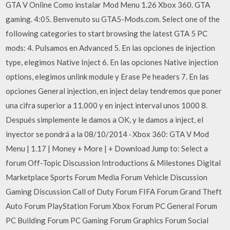
GTA V Online Como instalar Mod Menu 1.26 Xbox 360. GTA
gaming. 4:05. Benvenuto su GTA5-Mods.com. Select one of the
following categories to start browsing the latest GTA 5 PC
mods: 4. Pulsamos en Advanced 5. En las opciones de injection
type, elegimos Native Inject 6. En las opciones Native injection
options, elegimos unlink module y Erase Pe headers 7. En las
opciones General injection, en inject delay tendremos que poner
una cifra superior a 11.000 y en inject interval unos 1000 8.
Después simplemente le damos a OK, y le damos a inject, el
inyector se pondrá a la 08/10/2014 · Xbox 360: GTA V Mod
Menu | 1.17 | Money + More | + Download Jump to: Select a
forum Off-Topic Discussion Introductions & Milestones Digital
Marketplace Sports Forum Media Forum Vehicle Discussion
Gaming Discussion Call of Duty Forum FIFA Forum Grand Theft
Auto Forum PlayStation Forum Xbox Forum PC General Forum
PC Building Forum PC Gaming Forum Graphics Forum Social