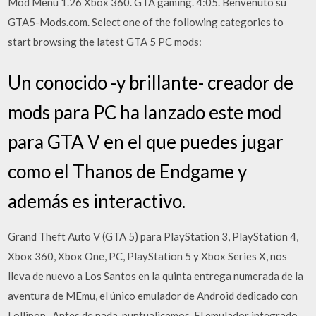
Mod Menu 1.26 Xbox 360. GTA gaming. 4:05. Benvenuto su
GTA5-Mods.com. Select one of the following categories to
start browsing the latest GTA 5 PC mods:
Un conocido -y brillante- creador de
mods para PC ha lanzado este mod
para GTA V en el que puedes jugar
como el Thanos de Endgame y
además es interactivo.
Grand Theft Auto V (GTA 5) para PlayStation 3, PlayStation 4,
Xbox 360, Xbox One, PC, PlayStation 5 y Xbox Series X, nos
lleva de nuevo a Los Santos en la quinta entrega numerada de la
aventura de MEmu, el único emulador de Android dedicado con
Lollipop . Antes de nada, puntualicemos. El emulador integrado