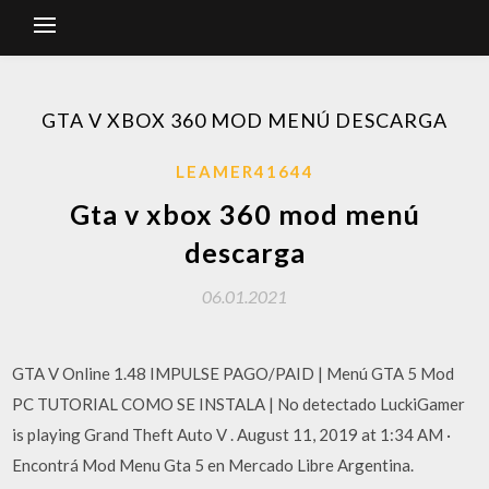
GTA V XBOX 360 MOD MENÚ DESCARGA
LEAMER41644
Gta v xbox 360 mod menú
descarga
06.01.2021
GTA V Online 1.48 IMPULSE PAGO/PAID | Menú GTA 5 Mod
PC TUTORIAL COMO SE INSTALA | No detectado LuckiGamer
is playing Grand Theft Auto V . August 11, 2019 at 1:34 AM ·
Encontrá Mod Menu Gta 5 en Mercado Libre Argentina.