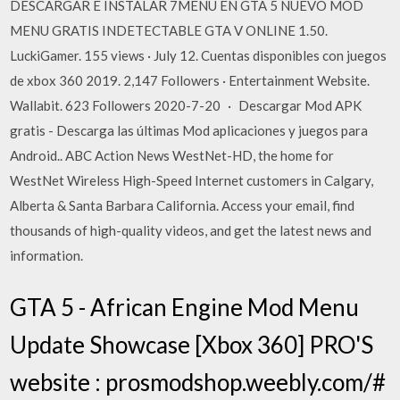
DESCARGAR E INSTALAR 7MENU EN GTA 5 NUEVO MOD
MENU GRATIS INDETECTABLE GTA V ONLINE 1.50.
LuckiGamer. 155 views · July 12. Cuentas disponibles con juegos
de xbox 360 2019. 2,147 Followers · Entertainment Website.
Wallabit. 623 Followers 2020-7-20 · Descargar Mod APK
gratis - Descarga las últimas Mod aplicaciones y juegos para
Android.. ABC Action News WestNet-HD, the home for
WestNet Wireless High-Speed Internet customers in Calgary,
Alberta & Santa Barbara California. Access your email, find
thousands of high-quality videos, and get the latest news and
information.
GTA 5 - African Engine Mod Menu
Update Showcase [Xbox 360] PRO'S
website : prosmodshop.weebly.com/#