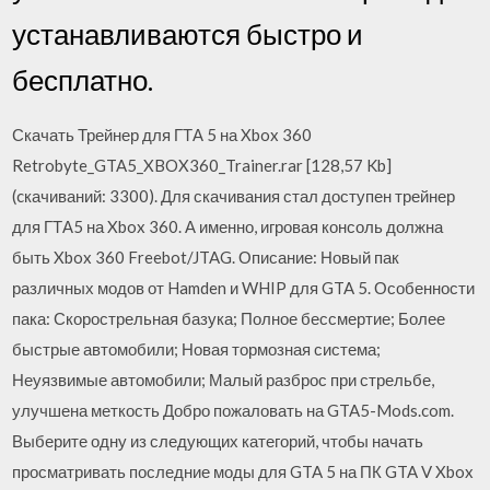
устанавливаются быстро и
бесплатно.
Скачать Трейнер для ГТА 5 на Xbox 360
Retrobyte_GTA5_XBOX360_Trainer.rar [128,57 Kb]
(cкачиваний: 3300). Для скачивания стал доступен трейнер
для ГТА5 на Xbox 360. А именно, игровая консоль должна
быть Xbox 360 Freebot/JTAG. Описание: Новый пак
различных модов от Hamden и WHIP для GTA 5. Особенности
пака: Скорострельная базука; Полное бессмертие; Более
быстрые автомобили; Новая тормозная система;
Неуязвимые автомобили; Малый разброс при стрельбе,
улучшена меткость Добро пожаловать на GTA5-Mods.com.
Выберите одну из следующих категорий, чтобы начать
просматривать последние моды для GTA 5 на ПК GTA V Xbox