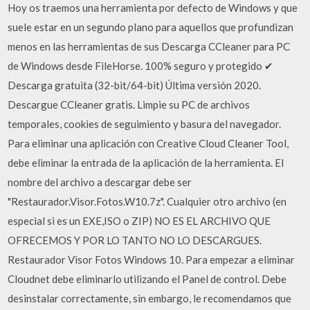
Hoy os traemos una herramienta por defecto de Windows y que
suele estar en un segundo plano para aquellos que profundizan
menos en las herramientas de sus Descarga CCleaner para PC
de Windows desde FileHorse. 100% seguro y protegido ✔
Descarga gratuita (32-bit/64-bit) Última versión 2020.
Descargue CCleaner gratis. Limpie su PC de archivos
temporales, cookies de seguimiento y basura del navegador.
Para eliminar una aplicación con Creative Cloud Cleaner Tool,
debe eliminar la entrada de la aplicación de la herramienta. El
nombre del archivo a descargar debe ser
"Restaurador.Visor.Fotos.W10.7z". Cualquier otro archivo (en
especial si es un EXE,ISO o ZIP) NO ES EL ARCHIVO QUE
OFRECEMOS Y POR LO TANTO NO LO DESCARGUES.
Restaurador Visor Fotos Windows 10. Para empezar a eliminar
Cloudnet debe eliminarlo utilizando el Panel de control. Debe
desinstalar correctamente, sin embargo, le recomendamos que