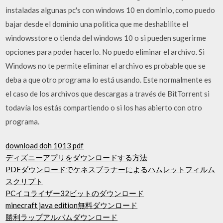
instaladas algunas pc's con windows 10 en dominio, como puedo
bajar desde el dominio una politica que me deshabilite el
windowsstore o tienda del windows 10 o si pueden sugerirme
opciones para poder hacerlo. No puedo eliminar el archivo. Si
Windows no te permite eliminar el archivo es probable que se
deba a que otro programa lo está usando. Este normalmente es
el caso de los archivos que descargas a través de BitTorrent si
todavía los estás compartiendo o si los has abierto con otro
programa.
download doh 1013 pdf
ディズニーアプリをダウンロードする方法
PDFダウンロードでケネスブラナーによるハムレットフィルム
スクリプト
PCイコライザー32ビットのダウンロード
minecraft java edition無料ダウンロード
勝利ラップアルバムダウンロード