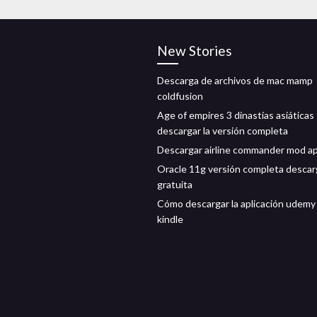
New Stories
Descarga de archivos de mac mamp
coldfusion
Age of empires 3 dinastías asiáticas
descargar la versión completa
Descargar airline commander mod a
Oracle 11g versión completa descar
gratuita
Cómo descargar la aplicación udemy
kindle