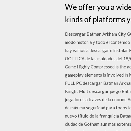
We offer you a wide 
kinds of platforms y
Descargar Batman Arkham City GOTY
modo historia y todo el contenid
hay vamos a descargar e instalar
GOTTICA de las maldades del 18
Game Highly Compressed is the act
gameplay elements is involved in 
FULL PC descargar Batman Arkh
Knight Mult descargar juego Batm
jugadores a través de la enorme A
de máxima seguridad para todos lo
nuevo título de la franquicia Ba
ciudad de Gotham aun más extensa 