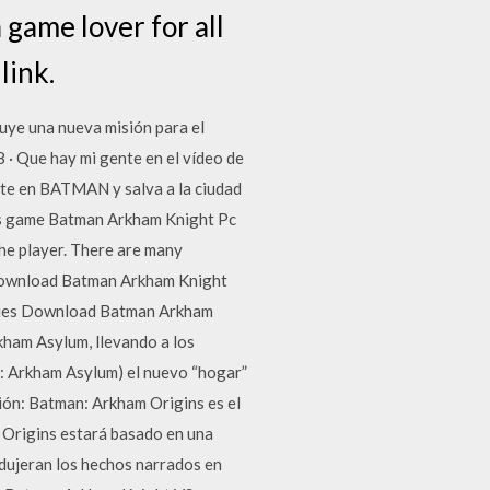
 game lover for all
link.
uye una nueva misión para el
· Que hay mi gente en el vídeo de
te en BATMAN y salva a la ciudad
s game Batman Arkham Knight Pc
he player. There are many
· Download Batman Arkham Knight
ues Download Batman Arkham
ham Asylum, llevando a los
n: Arkham Asylum) el nuevo “hogar”
ión: Batman: Arkham Origins es el
 Origins estará basado en una
dujeran los hechos narrados en