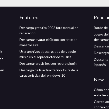
Featured
Popula
Descarga gratuita 2002 ford manual de
Borde de 
reparación
Juego de 
Descargar avatar el último torrente de
descargar
maestro aire
Descargar
pk
Usar archivos descargados de google
Descargar
music en el reproductor de música
ga
Descarga 
Descargar gratis lexicon reverb plugin
japonés
 en
Descarga de la actualización 1909 de la
característica dell windows 10
New
Cómo enco
en la tien
Correo an
contenid