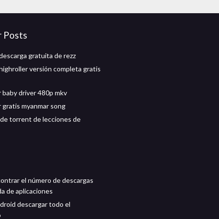
r Posts
descarga gratuita de rezz
highroller versión completa gratis
 baby driver 480p mkv
 gratis myanmar song
de torrent de lecciones de
ntrar el número de descargas
da de aplicaciones
droid descargar todo el
o