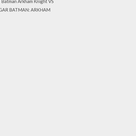
 · Batman Arkham Knight VS
ARGAR BATMAN: ARKHAM