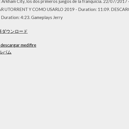
Arkham City, los dos primeros juegos de la franquicia. 22/07/2017
AR UTORRENT Y COMO USARLO 2019 - Duration: 11:09. DESC
ration: 4:23. Gameplays Jerry
料ダウンロード
 descargar medifire
ルバム