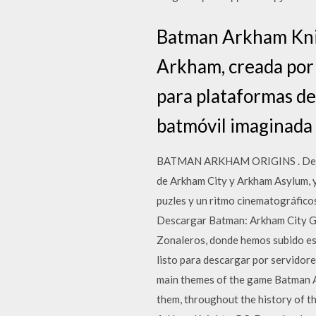
Batman Arkham Knigh
Arkham, creada por R
para plataformas de
batmóvil imaginada
BATMAN ARKHAM ORIGINS . Descarg
de Arkham City y Arkham Asylum, y
puzles y un ritmo cinematográficos
Descargar Batman: Arkham City Gam
Zonaleros, donde hemos subido es
listo para descargar por servido
main themes of the game Batman Ar
them, throughout the history of t