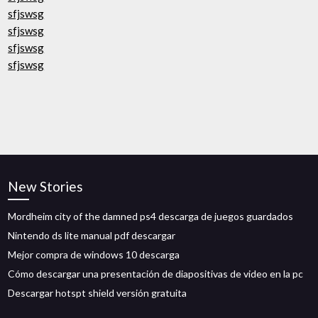
sfjswsg
sfjswsg
sfjswsg
sfjswsg
New Stories
Mordheim city of the damned ps4 descarga de juegos guardados
Nintendo ds lite manual pdf descargar
Mejor compra de windows 10 descarga
Cómo descargar una presentación de diapositivas de video en la pc
Descargar hotspt shield versión gratuita