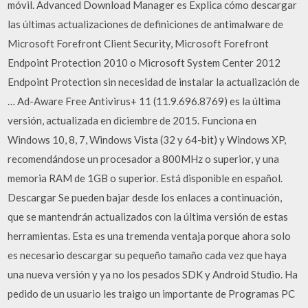
móvil. Advanced Download Manager es Explica cómo descargar
las últimas actualizaciones de definiciones de antimalware de
Microsoft Forefront Client Security, Microsoft Forefront
Endpoint Protection 2010 o Microsoft System Center 2012
Endpoint Protection sin necesidad de instalar la actualización de
… Ad-Aware Free Antivirus+ 11 (11.9.696.8769) es la última
versión, actualizada en diciembre de 2015. Funciona en
Windows 10, 8, 7, Windows Vista (32 y 64-bit) y Windows XP,
recomendándose un procesador a 800MHz o superior, y una
memoria RAM de 1GB o superior. Está disponible en español.
Descargar Se pueden bajar desde los enlaces a continuación,
que se mantendrán actualizados con la última versión de estas
herramientas. Esta es una tremenda ventaja porque ahora solo
es necesario descargar su pequeño tamaño cada vez que haya
una nueva versión y ya no los pesados SDK y Android Studio. Ha
pedido de un usuario les traigo un importante de Programas PC