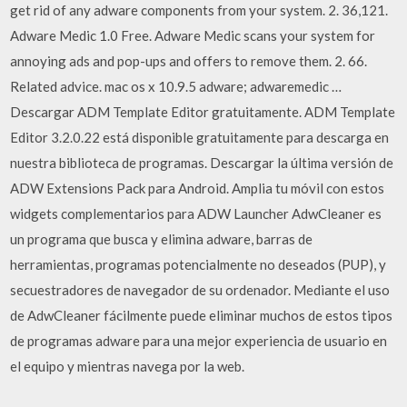
get rid of any adware components from your system. 2. 36,121.
Adware Medic 1.0 Free. Adware Medic scans your system for
annoying ads and pop-ups and offers to remove them. 2. 66.
Related advice. mac os x 10.9.5 adware; adwaremedic …
Descargar ADM Template Editor gratuitamente. ADM Template
Editor 3.2.0.22 está disponible gratuitamente para descarga en
nuestra biblioteca de programas. Descargar la última versión de
ADW Extensions Pack para Android. Amplia tu móvil con estos
widgets complementarios para ADW Launcher AdwCleaner es
un programa que busca y elimina adware, barras de
herramientas, programas potencialmente no deseados (PUP), y
secuestradores de navegador de su ordenador. Mediante el uso
de AdwCleaner fácilmente puede eliminar muchos de estos tipos
de programas adware para una mejor experiencia de usuario en
el equipo y mientras navega por la web.