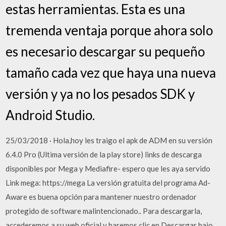
estas herramientas. Esta es una
tremenda ventaja porque ahora solo
es necesario descargar su pequeño
tamaño cada vez que haya una nueva
versión y ya no los pesados SDK y
Android Studio.
25/03/2018 · Hola,hoy les traigo el apk de ADM en su versión
6.4.0 Pro (Ultima versión de la play store) links de descarga
disponibles por Mega y Mediafire- espero que les aya servido
Link mega: https://mega La versión gratuita del programa Ad-
Aware es buena opción para mantener nuestro ordenador
protegido de software malintencionado.. Para descargarla,
accederemos a su web oficial y haremos clic en Descargar bajo