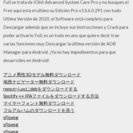
Full se trata de IObit Advanced System Care Pro y no busques el
Free aquí esta el ultimo su Edición Pro v13.6.0.291 con todo
Ultima Versión de 2020, el Software está completo para
Descargar además que se incluye sus instrucciones y Crack para
poder activarlo Full, es un todo en uno que quiere decir trae
varias funciones muy Descargar la última versión de ADB
Manager para Android. ¡Ya no hay impedimentos para que
desarrolles en Android!
アニメ男性3Dモデル無料ダウンロード
地形ナビゲーター無料ダウンロード
repoからpcにdebをダウンロードする
Spotify ++ IPAファイルをダウンロードする方法
マイヤーフォント無料ダウンロード
フルアルバムのダウンロードを洗う
sfjswsg
sfjswsg
sfjswsg