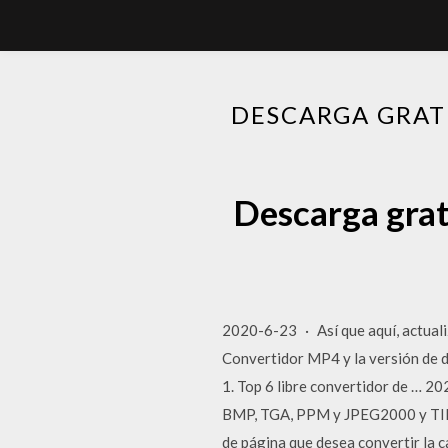
DESCARGA GRAT
Descarga grat
2020-6-23 · Así que aquí, actualiz
Convertidor MP4 y la versión de d
1. Top 6 libre convertidor de … 
BMP, TGA, PPM y JPEG2000 y TIFF co
de página que desea convertir la 