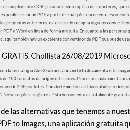
ar el complemento OCR (reconocimiento óptico de caracteres) que co
 es posible crear un PDF a partir de cualquier documento escaneado 
las preguntas anteriores, este artículo recopila algunos convertido
r PDF a Word en línea de forma gratuita. En cuanto a las personas 
, aquí también hay un excelente convertidor de PDF que puede usar
 GRATIS. Chollista 26/08/2019 Microso
 con la tecnología Able2Extract. Convierte tu documento o tu imag
s de 100 formatos de origen diferentes. Procesar masivamente archi
Convertir PDF por lotes. Convierte muchos archivos al mismo tiempo.
 No se requiere registros. Esta herramienta es totalmente gratuita 
de las alternativas que tenemos a nuestr
PDF to Images, una aplicación gratuita 