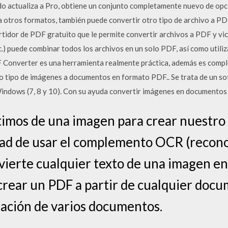
do actualiza a Pro, obtiene un conjunto completamente nuevo de opc
tros formatos, también puede convertir otro tipo de archivo a PDF
idor de PDF gratuito que le permite convertir archivos a PDF y vi
.) puede combinar todos los archivos en un solo PDF, así como utiliz
 Converter es una herramienta realmente práctica, además es comple
 tipo de imágenes a documentos en formato PDF.. Se trata de un so
indows (7, 8 y 10). Con su ayuda convertir imágenes en documentos 
timos de una imagen para crear nuestr
dad de usar el complemento OCR (recon
vierte cualquier texto de una imagen en 
crear un PDF a partir de cualquier doc
nación de varios documentos.