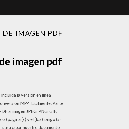
 DE IMAGEN PDF
 de imagen pdf
incluida la versión en línea
 conversión MP4 fácilmente. Parte
 PDF a imagen JPEG, PNG, GIF,
) página (s) y el (los) rango (s)
en para crear nuestro documento