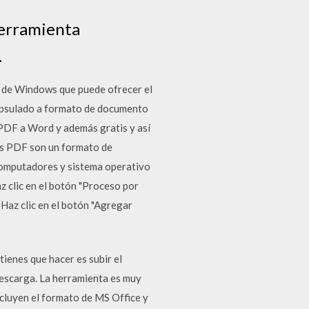
herramienta
.
n de Windows que puede ofrecer el
capsulado a formato de documento
PDF a Word y además gratis y así
os PDF son un formato de
 computadores y sistema operativo
 clic en el botón "Proceso por
 Haz clic en el botón "Agregar
ienes que hacer es subir el
 descarga. La herramienta es muy
incluyen el formato de MS Office y