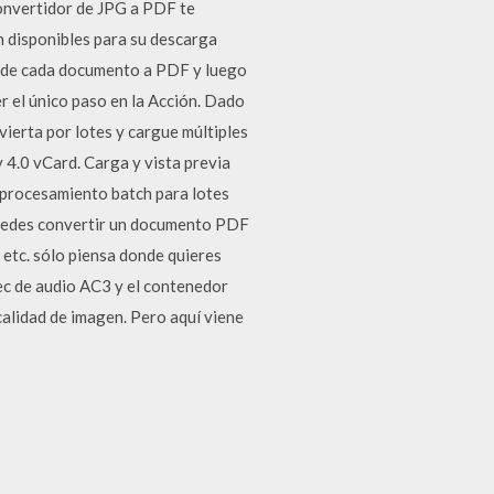
onvertidor de JPG a PDF te
 disponibles para su descarga
s de cada documento a PDF y luego
er el único paso en la Acción. Dado
vierta por lotes y cargue múltiples
 4.0 vCard. Carga y vista previa
 procesamiento batch para lotes
Puedes convertir un documento PDF
 etc. sólo piensa donde quieres
ec de audio AC3 y el contenedor
 calidad de imagen. Pero aquí viene