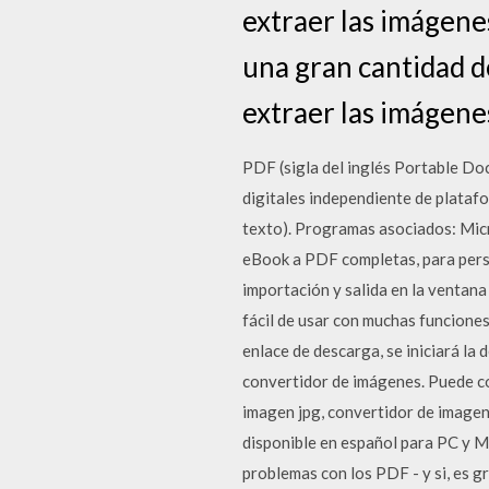
extraer las imágenes
una gran cantidad d
extraer las imágene
PDF (sigla del inglés Portable D
digitales independiente de plataf
texto). Programas asociados: Mic
eBook a PDF completas, para perso
importación y salida en la ventan
fácil de usar con muchas funciones
enlace de descarga, se iniciará l
convertidor de imágenes. Puede con
imagen jpg, convertidor de imagen 
disponible en español para PC y Ma
problemas con los PDF - y si, es gr