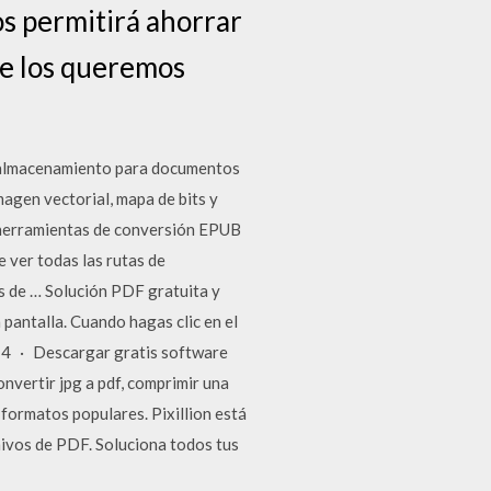
os permitirá ahorrar
de los queremos
e almacenamiento para documentos
agen vectorial, mapa de bits y
 herramientas de conversión EPUB
 ver todas las rutas de
s de … Solución PDF gratuita y
pantalla. Cuando hagas clic en el
2-4 · Descargar gratis software
onvertir jpg a pdf, comprimir una
 formatos populares. Pixillion está
hivos de PDF. Soluciona todos tus