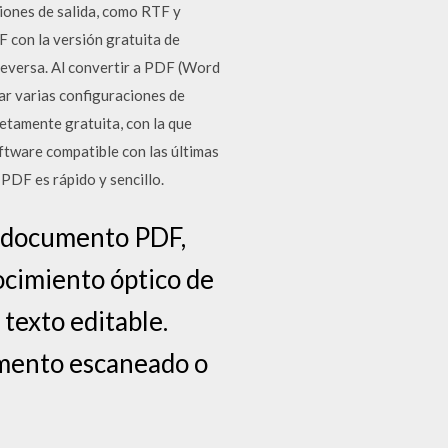
iones de salida, como RTF y
 con la versión gratuita de
ceversa. Al convertir a PDF (Word
ar varias configuraciones de
tamente gratuita, con la que
ftware compatible con las últimas
PDF es rápido y sencillo.
o documento PDF,
ocimiento óptico de
texto editable.
umento escaneado o