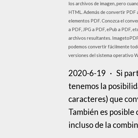
los archivos de imagen, pero cuan
HTML. Además de convertir PDF a o
elementos PDF. Conozca el convert
a PDF, JPG a PDF, ePub a PDF, etc
archivos resultantes. ImagetoPDF
podemos convertir fácilmente todo
versiones del sistema operativo W
2020-6-19 · Si par
tenemos la posibili
caracteres) que con
También es posible 
incluso de la combi