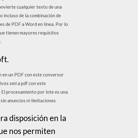
nvierte cualquier texto de una
o incluso de la combinación de
res de PDF a Word en línea. Por lo
que tienen mayores requisitos
.
ft.
en en un PDF con este conversor
vos xml a pdf con este
 El procesamiento por lote es una
sin anuncios ni limitaciones
a disposición en la
que nos permiten