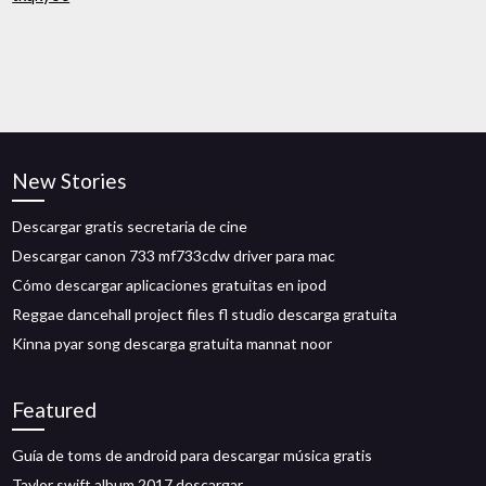
New Stories
Descargar gratis secretaria de cine
Descargar canon 733 mf733cdw driver para mac
Cómo descargar aplicaciones gratuitas en ipod
Reggae dancehall project files fl studio descarga gratuita
Kinna pyar song descarga gratuita mannat noor
Featured
Guía de toms de android para descargar música gratis
Taylor swift album 2017 descargar