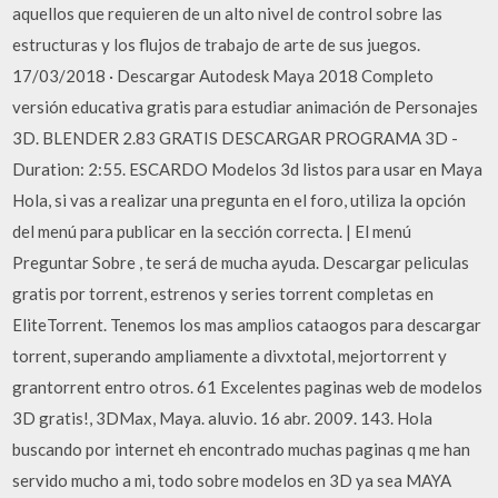
aquellos que requieren de un alto nivel de control sobre las
estructuras y los flujos de trabajo de arte de sus juegos.
17/03/2018 · Descargar Autodesk Maya 2018 Completo
versión educativa gratis para estudiar animación de Personajes
3D. BLENDER 2.83 GRATIS DESCARGAR PROGRAMA 3D -
Duration: 2:55. ESCARDO Modelos 3d listos para usar en Maya
Hola, si vas a realizar una pregunta en el foro, utiliza la opción
del menú para publicar en la sección correcta. | El menú
Preguntar Sobre , te será de mucha ayuda. Descargar peliculas
gratis por torrent, estrenos y series torrent completas en
EliteTorrent. Tenemos los mas amplios cataogos para descargar
torrent, superando ampliamente a divxtotal, mejortorrent y
grantorrent entro otros. 61 Excelentes paginas web de modelos
3D gratis!, 3DMax, Maya. aluvio. 16 abr. 2009. 143. Hola
buscando por internet eh encontrado muchas paginas q me han
servido mucho a mi, todo sobre modelos en 3D ya sea MAYA