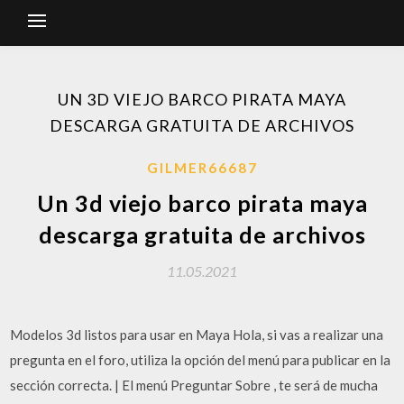
UN 3D VIEJO BARCO PIRATA MAYA
DESCARGA GRATUITA DE ARCHIVOS
GILMER66687
Un 3d viejo barco pirata maya
descarga gratuita de archivos
11.05.2021
Modelos 3d listos para usar en Maya Hola, si vas a realizar una
pregunta en el foro, utiliza la opción del menú para publicar en la
sección correcta. | El menú Preguntar Sobre , te será de mucha