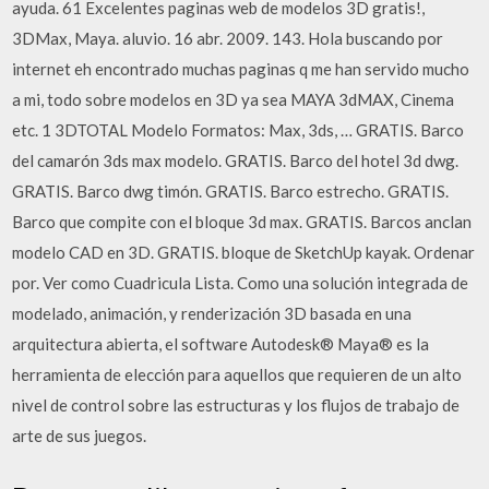
ayuda. 61 Excelentes paginas web de modelos 3D gratis!,
3DMax, Maya. aluvio. 16 abr. 2009. 143. Hola buscando por
internet eh encontrado muchas paginas q me han servido mucho
a mi, todo sobre modelos en 3D ya sea MAYA 3dMAX, Cinema
etc. 1 3DTOTAL Modelo Formatos: Max, 3ds, … GRATIS. Barco
del camarón 3ds max modelo. GRATIS. Barco del hotel 3d dwg.
GRATIS. Barco dwg timón. GRATIS. Barco estrecho. GRATIS.
Barco que compite con el bloque 3d max. GRATIS. Barcos anclan
modelo CAD en 3D. GRATIS. bloque de SketchUp kayak. Ordenar
por. Ver como Cuadricula Lista. Como una solución integrada de
modelado, animación, y renderización 3D basada en una
arquitectura abierta, el software Autodesk® Maya® es la
herramienta de elección para aquellos que requieren de un alto
nivel de control sobre las estructuras y los flujos de trabajo de
arte de sus juegos.