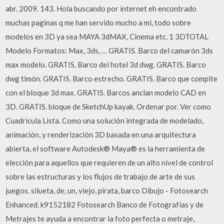
abr. 2009. 143. Hola buscando por internet eh encontrado
muchas paginas q me han servido mucho a mi, todo sobre
modelos en 3D ya sea MAYA 3dMAX, Cinema etc. 1 3DTOTAL
Modelo Formatos: Max, 3ds, … GRATIS. Barco del camarón 3ds
max modelo. GRATIS. Barco del hotel 3d dwg. GRATIS. Barco
dwg timón. GRATIS. Barco estrecho. GRATIS. Barco que compite
con el bloque 3d max. GRATIS. Barcos anclan modelo CAD en
3D. GRATIS. bloque de SketchUp kayak. Ordenar por. Ver como
Cuadricula Lista. Como una solución integrada de modelado,
animación, y renderización 3D basada en una arquitectura
abierta, el software Autodesk® Maya® es la herramienta de
elección para aquellos que requieren de un alto nivel de control
sobre las estructuras y los flujos de trabajo de arte de sus
juegos. silueta, de, un, viejo, pirata, barco Dibujo - Fotosearch
Enhanced. k9152182 Fotosearch Banco de Fotografías y de
Metrajes te ayuda a encontrar la foto perfecta o metraje,