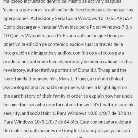
malicioso incrustado dentro del mismo se activa y después
‘espera’ a que abras la aplicación de Facebook para comenzar las
operaciones. Activador y Serial para Windows 10 DESCARGA 4
Cómo descargar y instalar Vivavideo para Pc en Windows 7,8, y
10 Qué es Vivavideo para Pc Es una aplicación que tiene por
objetivo la edición de contenido audiovisual ; a través de la
integración de imágenes y audios, con filtros y efectos para
producir un contenido bien elaborado y de buena calidad. In this
revelatory, authoritative portrait of Donald J. Trump and the
toxic family that made him, Mary L. Trump, a trained clinical
psychologist and Donald’s only niece, shines a bright light on
the dark history of their family in order to explain how her uncle
became the man who now threatens the world’s health, economic
security, and social fabric. Para Windows 10/8.1/8/7 de 32 bits.
Para Windows 10/8.1/8/7 de 64 bits. Esta computadora dejará
de recibir actualizaciones de Google Chrome porque ya no son