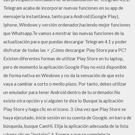
Telegram acaba de incorporar nuevas funciones en su app de
mensajería instantánea, tanto para Android (Google Play),
Iphone, Windows y versión ordenador,haciendo mejor funciones
que Whatsapp.Te vamos a mostrar las nuevas funciones de la
actualización para que puedas descargar Telegram 4.1 y poder
disfrutar de todas las ⚡ ¿Cómo descargar Play Store para PC?
Existen diferentes formas de utilizar Play Store en tu laptop,
pero de momento la aplicación Google Play no está disponible
de forma nativa en Windows y no da la sensación de que esto
vaya a cambiar a corto o medio plazo. Por tanto, debes utilizar
un emulador para tener Android dentro de tu ordenador.No
existe otra opción y si alguien te dice lo Busque la aplicación
Play Store y haga clic en el icono. 3. Una vez que Play Store se
haya ejecutado, inicie sesión en su cuenta de Google. en barra de
búsqueda, busque CamHi. Elija la aplicación adecuada de la lista
y haga clic en “Instalar”. 4. Espere a que se complete la