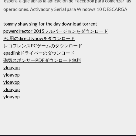
‘espera’ a que abras la aplicación de Facebook para comenzar las
operaciones. Activador y Serial para Windows 10 DESCARGA
tommy shaw sing for the day download torrent
powerdirector 2015フルバージョンをダウンロード
PC用のdirecttvnowをダウンロード
レゴフレンズPCゲームのダウンロード
epadlinkドライバーのダウンロード
磁気スポンサーPDFダウンロード無料
yloayop
yloayop
yloayop
yloayop
yloayop