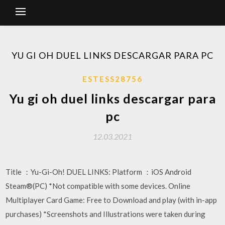
YU GI OH DUEL LINKS DESCARGAR PARA PC
ESTESS28756
Yu gi oh duel links descargar para
pc
12.03.2021
Title ：Yu-Gi-Oh! DUEL LINKS: Platform ：iOS Android
Steam®(PC) *Not compatible with some devices. Online
Multiplayer Card Game: Free to Download and play (with in-app
purchases) *Screenshots and Illustrations were taken during