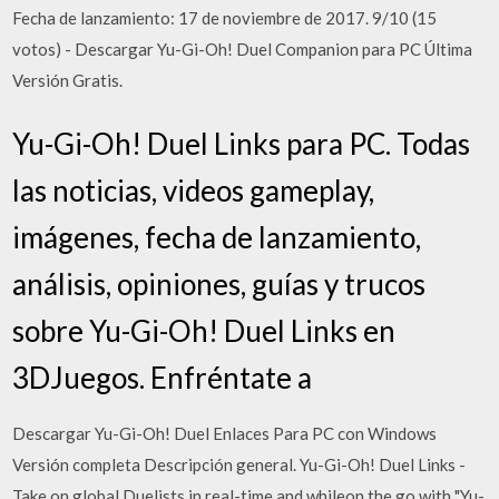
Fecha de lanzamiento: 17 de noviembre de 2017. 9/10 (15
votos) - Descargar Yu-Gi-Oh! Duel Companion para PC Última
Versión Gratis.
Yu-Gi-Oh! Duel Links para PC. Todas
las noticias, videos gameplay,
imágenes, fecha de lanzamiento,
análisis, opiniones, guías y trucos
sobre Yu-Gi-Oh! Duel Links en
3DJuegos. Enfréntate a
Descargar Yu-Gi-Oh! Duel Enlaces Para PC con Windows
Versión completa Descripción general. Yu-Gi-Oh! Duel Links -
Take on global Duelists in real-time and whileon the go with "Yu-