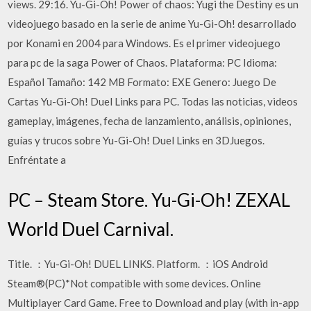
views. 29:16. Yu-Gi-Oh! Power of chaos: Yugi the Destiny es un
videojuego basado en la serie de anime Yu-Gi-Oh! desarrollado
por Konami en 2004 para Windows. Es el primer videojuego
para pc de la saga Power of Chaos. Plataforma: PC Idioma:
Español Tamaño: 142 MB Formato: EXE Genero: Juego De
Cartas Yu-Gi-Oh! Duel Links para PC. Todas las noticias, videos
gameplay, imágenes, fecha de lanzamiento, análisis, opiniones,
guías y trucos sobre Yu-Gi-Oh! Duel Links en 3DJuegos.
Enfréntate a
PC – Steam Store. Yu-Gi-Oh! ZEXAL
World Duel Carnival.
Title. ：Yu-Gi-Oh! DUEL LINKS. Platform. ：iOS Android
Steam®(PC)*Not compatible with some devices. Online
Multiplayer Card Game. Free to Download and play (with in-app