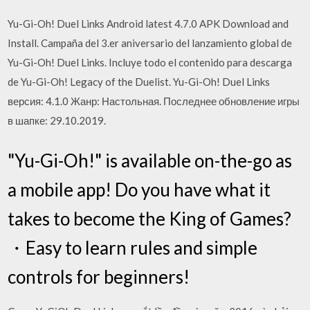
Yu-Gi-Oh! Duel Links Android latest 4.7.0 APK Download and
Install. Campaña del 3.er aniversario del lanzamiento global de
Yu-Gi-Oh! Duel Links. Incluye todo el contenido para descarga
de Yu-Gi-Oh! Legacy of the Duelist. Yu-Gi-Oh! Duel Links
версия: 4.1.0 Жанр: Настольная. Последнее обновление игры
в шапке: 29.10.2019.
"Yu-Gi-Oh!" is available on-the-go as
a mobile app! Do you have what it
takes to become the King of Games?
・Easy to learn rules and simple
controls for beginners!