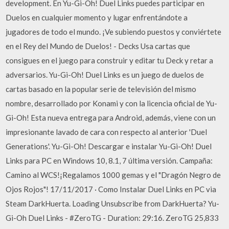
development. En Yu-Gi-Oh! Duel Links puedes participar en
Duelos en cualquier momento y lugar enfrentándote a
jugadores de todo el mundo. ¡Ve subiendo puestos y conviértete
en el Rey del Mundo de Duelos! - Decks Usa cartas que
consigues en el juego para construir y editar tu Deck y retar a
adversarios. Yu-Gi-Oh! Duel Links es un juego de duelos de
cartas basado en la popular serie de televisión del mismo
nombre, desarrollado por Konami y con la licencia oficial de Yu-
Gi-Oh! Esta nueva entrega para Android, además, viene con un
impresionante lavado de cara con respecto al anterior 'Duel
Generations'. Yu-Gi-Oh! Descargar e instalar Yu-Gi-Oh! Duel
Links para PC en Windows 10, 8.1, 7 última versión. Campaña:
Camino al WCS!¡Regalamos 1000 gemas y el "Dragón Negro de
Ojos Rojos"! 17/11/2017 · Como Instalar Duel Links en PC via
Steam DarkHuerta. Loading Unsubscribe from DarkHuerta? Yu-
Gi-Oh Duel Links - #ZeroTG - Duration: 29:16. ZeroTG 25,833