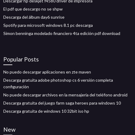
Descargar hp deskjet f4580 driver de impresora
El pdf que descargo no se shpw
Descarga del álbum day6 sunrise
Spotify para microsoft windows 8.1 pc descarga
Simon benninga modelado financiero 4ta edición pdf download
Popular Posts
No puedo descargar aplicaciones en zte maven
Descarga gratuita adobe photoshop cs 6 versión completa
configuración
No puede descargar archivos en la mensajería del teléfono android
Descarga gratuita del juego farm saga heroes para windows 10
Descarga gratuita de windows 10 32bit iso hp
New