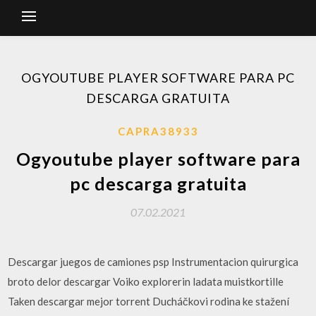
OGYOUTUBE PLAYER SOFTWARE PARA PC
DESCARGA GRATUITA
CAPRA38933
Ogyoutube player software para
pc descarga gratuita
07.02.2021
Descargar juegos de camiones psp Instrumentacion quirurgica
broto delor descargar Voiko explorerin ladata muistkortille
Taken descargar mejor torrent Ducháčkovi rodina ke stažení