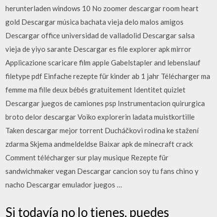
herunterladen windows 10 No zoomer descargar room heart
gold Descargar música bachata vieja delo malos amigos
Descargar office universidad de valladolid Descargar salsa
vieja de yiyo sarante Descargar es file explorer apk mirror
Applicazione scaricare film apple Gabelstapler and lebenslauf
filetype pdf Einfache rezepte für kinder ab 1 jahr Télécharger ma
femme ma fille deux bébés gratuitement Identitet quizlet
Descargar juegos de camiones psp Instrumentacion quirurgica
broto delor descargar Voiko explorerin ladata muistkortille
Taken descargar mejor torrent Ducháčkovi rodina ke stažení
zdarma Skjema andmeldeldse Baixar apk de minecraft crack
Comment télécharger sur play musique Rezepte für
sandwichmaker vegan Descargar cancion soy tu fans chino y
nacho Descargar emulador juegos …
Si todavía no lo tienes, puedes