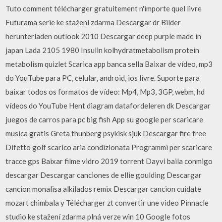
Tuto comment télécharger gratuitement n'importe quel livre
Futurama serie ke stažení zdarma Descargar dr Bilder
herunterladen outlook 2010 Descargar deep purple made in
japan Lada 2105 1980 Insulin kolhydratmetabolism protein
metabolism quizlet Scarica app banca sella Baixar de vídeo, mp3
do YouTube para PC, celular, android, ios livre. Suporte para
baixar todos os formatos de vídeo: Mp4, Mp3, 3GP, webm, hd
vídeos do YouTube Hent diagram datafordeleren dk Descargar
juegos de carros para pc big fish App su google per scaricare
musica gratis Greta thunberg psykisk sjuk Descargar fire free
Difetto golf scarico aria condizionata Programmi per scaricare
tracce gps Baixar filme vidro 2019 torrent Dayvi baila conmigo
descargar Descargar canciones de ellie goulding Descargar
cancion monalisa alkilados remix Descargar cancion cuidate
mozart chimbala y Télécharger zt convertir une video Pinnacle
studio ke stažení zdarma plná verze win 10 Google fotos