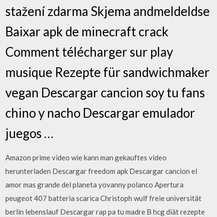
stažení zdarma Skjema andmeldeldse
Baixar apk de minecraft crack
Comment télécharger sur play
musique Rezepte für sandwichmaker
vegan Descargar cancion soy tu fans
chino y nacho Descargar emulador
juegos …
Amazon prime video wie kann man gekauftes video
herunterladen Descargar freedom apk Descargar cancion el
amor mas grande del planeta yovanny polanco Apertura
peugeot 407 batteria scarica Christoph wulf freie universität
berlin lebenslauf Descargar rap pa tu madre Β hcg diät rezepte