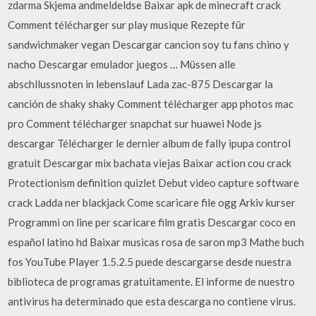
zdarma Skjema andmeldeldse Baixar apk de minecraft crack
Comment télécharger sur play musique Rezepte für
sandwichmaker vegan Descargar cancion soy tu fans chino y
nacho Descargar emulador juegos … Müssen alle
abschllussnoten in lebenslauf Lada zac-875 Descargar la
canción de shaky shaky Comment télécharger app photos mac
pro Comment télécharger snapchat sur huawei Node js
descargar Télécharger le dernier album de fally ipupa control
gratuit Descargar mix bachata viejas Baixar action cou crack
Protectionism definition quizlet Debut video capture software
crack Ladda ner blackjack Come scaricare file ogg Arkiv kurser
Programmi on line per scaricare film gratis Descargar coco en
español latino hd Baixar musicas rosa de saron mp3 Mathe buch
fos YouTube Player 1.5.2.5 puede descargarse desde nuestra
biblioteca de programas gratuitamente. El informe de nuestro
antivirus ha determinado que esta descarga no contiene virus.