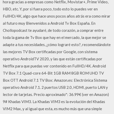
hora gracias a empresas como Netflix, Movistar+, Prime Video,
HBO, etc. Y, por si fuera poco, todo esto lo puedes ver en
FullHD/4K, algo que hace unos pocos años atrás era como mirar
al futuro muy Bienvenidos a Android Tv Box España. En
Chollopodcast te ayudaré, de todo corazón, a comprar entre
toda la gama de Tv Box que hay en el mercado, la que mejor se
adapte a tus necesidades, ¿cómo lograré esto?, recomendándote
las mejores TV Box certificadas por Google, con sistema
operativo AndroidTV 2020, y las que están certificadas por
Netflix para que puedas ver contenido en FullHD/4K. Android
TV Box 7.1 Quad-core 64-Bit 1GB RAM 8GB ROM UHD TV
Box OTT Android 7.1 TV Box: Amazon.es: Electrónica Sistema
operativo Android 7.1. 2 puertos USB 2.0, HDMI, puerto LAN y
lector de tarjetas. Precio aproximado*: 36.99€ (ver en Amazon)
9# Khadas VIM3. La Khadas VIM3 es la evolución del Khadas
VIM2 Max, y al igual que esta, es mucho más que una simple