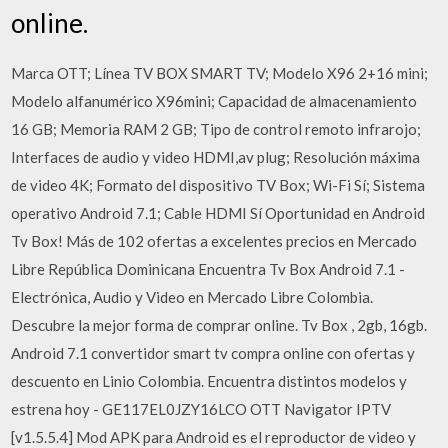
online.
Marca OTT; Línea TV BOX SMART TV; Modelo X96 2+16 mini;
Modelo alfanumérico X96mini; Capacidad de almacenamiento
16 GB; Memoria RAM 2 GB; Tipo de control remoto infrarojo;
Interfaces de audio y video HDMI,av plug; Resolución máxima
de video 4K; Formato del dispositivo TV Box; Wi-Fi Sí; Sistema
operativo Android 7.1; Cable HDMI Sí Oportunidad en Android
Tv Box! Más de 102 ofertas a excelentes precios en Mercado
Libre República Dominicana Encuentra Tv Box Android 7.1 -
Electrónica, Audio y Video en Mercado Libre Colombia.
Descubre la mejor forma de comprar online. Tv Box , 2gb, 16gb.
Android 7.1 convertidor smart tv compra online con ofertas y
descuento en Linio Colombia. Encuentra distintos modelos y
estrena hoy - GE117EL0JZY16LCO OTT Navigator IPTV
[v1.5.5.4] Mod APK para Android es el reproductor de video y