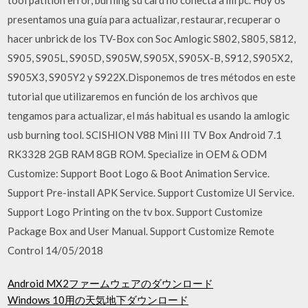
presentamos una guía para actualizar, restaurar, recuperar o
hacer unbrick de los TV-Box con Soc Amlogic S802, S805, S812,
S905, S905L, S905D, S905W, S905X, S905X-B, S912, S905X2,
S905X3, S905Y2 y S922X.Disponemos de tres métodos en este
tutorial que utilizaremos en función de los archivos que
tengamos para actualizar, el más habitual es usando la amlogic
usb burning tool. SCISHION V88 Mini III TV Box Android 7.1
RK3328 2GB RAM 8GB ROM. Specialize in OEM & ODM
Customize: Support Boot Logo & Boot Animation Service.
Support Pre-install APK Service. Support Customize UI Service.
Support Logo Printing on the tv box. Support Customize
Package Box and User Manual. Support Customize Remote
Control 14/05/2018
Android MX2ファームウェアのダウンロード
Windows 10用の天気地下ダウンロード