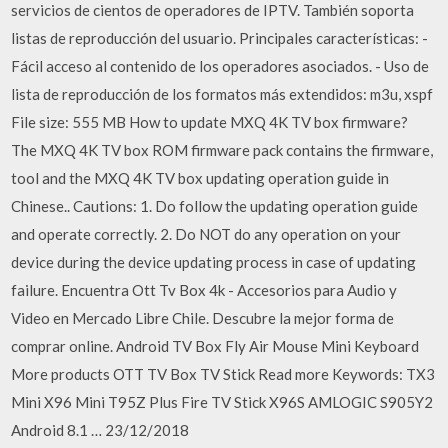
servicios de cientos de operadores de IPTV. También soporta
listas de reproducción del usuario. Principales características: -
Fácil acceso al contenido de los operadores asociados. - Uso de
lista de reproducción de los formatos más extendidos: m3u, xspf
File size: 555 MB How to update MXQ 4K TV box firmware?
The MXQ 4K TV box ROM firmware pack contains the firmware,
tool and the MXQ 4K TV box updating operation guide in
Chinese.. Cautions: 1. Do follow the updating operation guide
and operate correctly. 2. Do NOT do any operation on your
device during the device updating process in case of updating
failure. Encuentra Ott Tv Box 4k - Accesorios para Audio y
Video en Mercado Libre Chile. Descubre la mejor forma de
comprar online. Android TV Box Fly Air Mouse Mini Keyboard
More products OTT TV Box TV Stick Read more Keywords: TX3
Mini X96 Mini T95Z Plus Fire TV Stick X96S AMLOGIC S905Y2
Android 8.1 … 23/12/2018