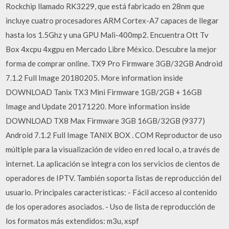
Rockchip llamado RK3229, que está fabricado en 28nm que
incluye cuatro procesadores ARM Cortex-A7 capaces de llegar
hasta los 1.5Ghz y una GPU Mali-400mp2. Encuentra Ott Tv
Box 4xcpu 4xgpu en Mercado Libre México. Descubre la mejor
forma de comprar online. TX9 Pro Firmware 3GB/32GB Android
7.1.2 Full Image 20180205. More information inside
DOWNLOAD Tanix TX3 Mini Firmware 1GB/2GB + 16GB
Image and Update 20171220. More information inside
DOWNLOAD TX8 Max Firmware 3GB 16GB/32GB (9377)
Android 7.1.2 Full Image TANIX BOX . COM Reproductor de uso
múltiple para la visualización de vídeo en red local o, a través de
internet. La aplicación se integra con los servicios de cientos de
operadores de IPTV. También soporta listas de reproducción del
usuario. Principales características: - Fácil acceso al contenido
de los operadores asociados. - Uso de lista de reproducción de
los formatos más extendidos: m3u, xspf